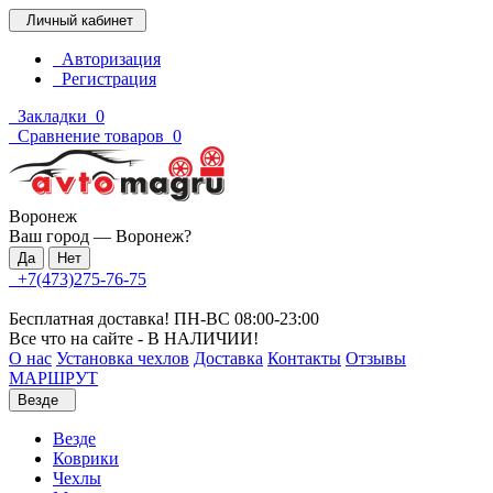
Личный кабинет
Авторизация
Регистрация
Закладки
0
Сравнение товаров
0
Воронеж
Ваш город —
Воронеж
?
+7(473)275-76-75
Бесплатная доставка! ПН-ВС 08:00-23:00
Все что на сайте - В НАЛИЧИИ!
О нас
Установка чехлов
Доставка
Контакты
Отзывы
МАРШРУТ
Везде
Везде
Коврики
Чехлы