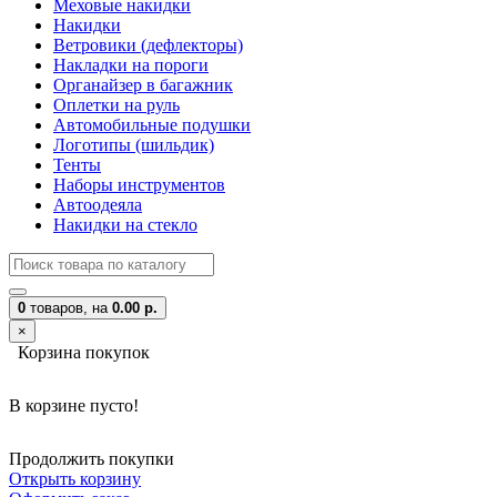
Меховые накидки
Накидки
Ветровики (дефлекторы)
Накладки на пороги
Органайзер в багажник
Оплетки на руль
Автомобильные подушки
Логотипы (шильдик)
Тенты
Наборы инструментов
Автоодеяла
Накидки на стекло
0
товаров,
на
0.00 р.
×
Корзина покупок
В корзине пусто!
Продолжить покупки
Открыть корзину