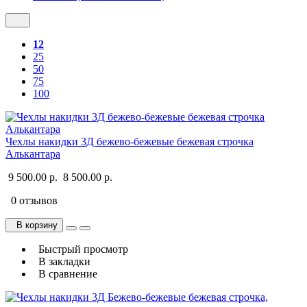
12
25
50
75
100
Чехлы накидки 3Д бежево-бежевые бежевая строчка
Алькантара
9 500.00 р.
8 500.00 р.
0 отзывов
В корзину
Быстрый просмотр
В закладки
В сравнение