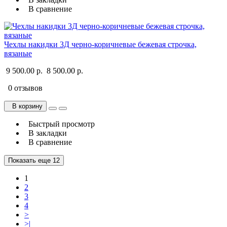
В сравнение
Чехлы накидки 3Д черно-коричневые бежевая строчка,
вязаные
9 500.00 р.
8 500.00 р.
0 отзывов
В корзину
Быстрый просмотр
В закладки
В сравнение
Показать еще 12
1
2
3
4
>
>|