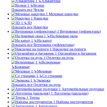
↳
Алькантара
↳
Велюр
Показать все Чехлы
Меховые накидки
Накидки
↳
3D
Показать все Накидки
Ветровики (дефлекторы)
↳
На боковые окна
↳
На капот
Показать все Ветровики (дефлекторы)
Накладки на пороги
Органайзер в багажник
Оплетки на руль
↳
Велюровые
↳
Кожаные
↳
Меховые
↳
Со стразами
↳
Экокожа
Показать все Оплетки на руль
Автомобильные подушки
Логотипы (шильдик)
Тенты
Наборы инструментов
Автоодеяла