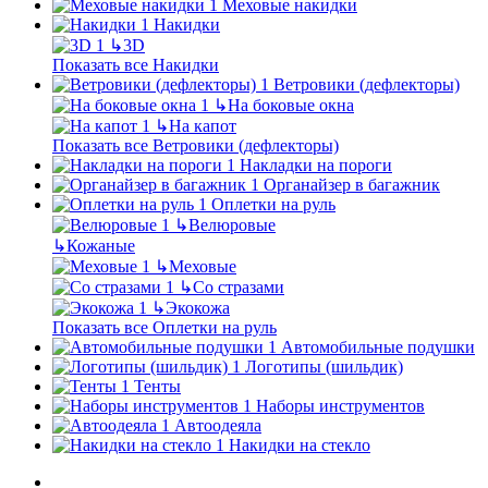
Меховые накидки
Накидки
↳
3D
Показать все Накидки
Ветровики (дефлекторы)
↳
На боковые окна
↳
На капот
Показать все Ветровики (дефлекторы)
Накладки на пороги
Органайзер в багажник
Оплетки на руль
↳
Велюровые
↳
Кожаные
↳
Меховые
↳
Со стразами
↳
Экокожа
Показать все Оплетки на руль
Автомобильные подушки
Логотипы (шильдик)
Тенты
Наборы инструментов
Автоодеяла
Накидки на стекло