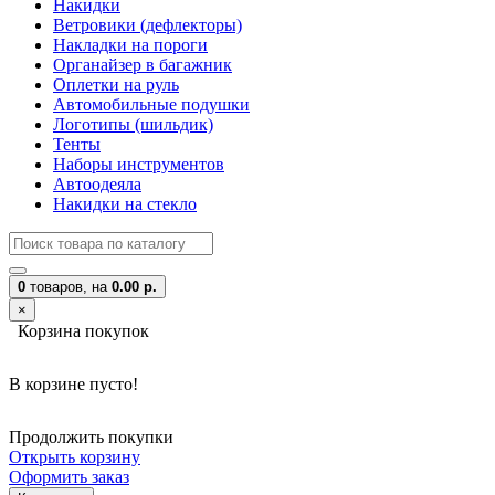
Накидки
Ветровики (дефлекторы)
Накладки на пороги
Органайзер в багажник
Оплетки на руль
Автомобильные подушки
Логотипы (шильдик)
Тенты
Наборы инструментов
Автоодеяла
Накидки на стекло
0
товаров,
на
0.00 р.
×
Корзина покупок
В корзине пусто!
Продолжить покупки
Открыть корзину
Оформить заказ