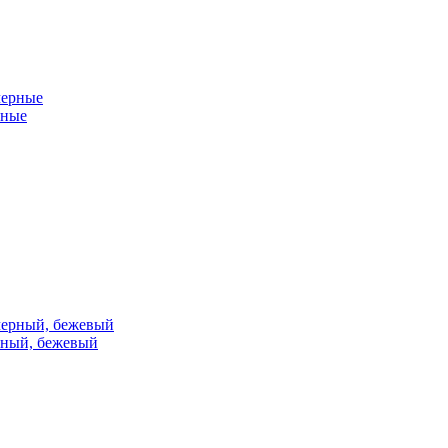
рные
ерный, бежевый