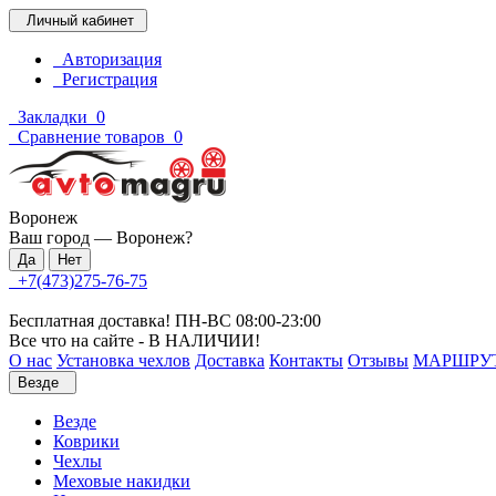
Личный кабинет
Авторизация
Регистрация
Закладки
0
Сравнение товаров
0
Воронеж
Ваш город —
Воронеж
?
+7(473)275-76-75
Бесплатная доставка! ПН-ВС 08:00-23:00
Все что на сайте - В НАЛИЧИИ!
О нас
Установка чехлов
Доставка
Контакты
Отзывы
МАРШРУ
Везде
Везде
Коврики
Чехлы
Меховые накидки