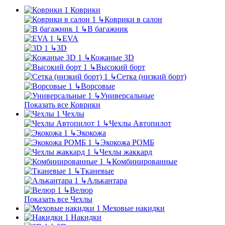
Коврики
↳
Коврики в салон
↳
В багажник
↳
EVA
↳
3D
↳
Кожаные 3D
↳
Высокий борт
↳
Сетка (низкий борт)
↳
Ворсовые
↳
Универсальные
Показать все Коврики
Чехлы
↳
Чехлы Автопилот
↳
Экокожа
↳
Экокожа РОМБ
↳
Чехлы жаккард
↳
Комбинированные
↳
Тканевые
↳
Алькантара
↳
Велюр
Показать все Чехлы
Меховые накидки
Накидки