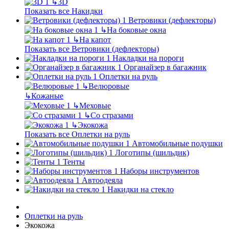
↳
3D
Показать все Накидки
Ветровики (дефлекторы)
↳
На боковые окна
↳
На капот
Показать все Ветровики (дефлекторы)
Накладки на пороги
Органайзер в багажник
Оплетки на руль
↳
Велюровые
↳
Кожаные
↳
Меховые
↳
Со стразами
↳
Экокожа
Показать все Оплетки на руль
Автомобильные подушки
Логотипы (шильдик)
Тенты
Наборы инструментов
Автоодеяла
Накидки на стекло
Оплетки на руль
Экокожа