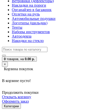
Ветровики (дефлекторы)
Накладки на пороги
Органайзер в багажник
Оплетки на руль
Автомобильные подушки
Логотипы (шильдик)
Тенты
Наборы инструментов
Автоодеяла
Накидки на стекло
0
товаров,
на
0.00 р.
×
Корзина покупок
В корзине пусто!
Продолжить покупки
Открыть корзину
Оформить заказ
Категории