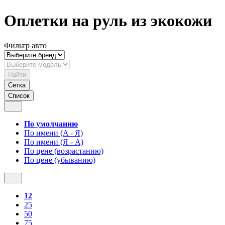
Оплетки на руль из экокожи
Фильтр авто
Найти
Сетка
Список
По умолчанию
По имени (A - Я)
По имени (Я - A)
По цене (возрастанию)
По цене (убыванию)
12
25
50
75