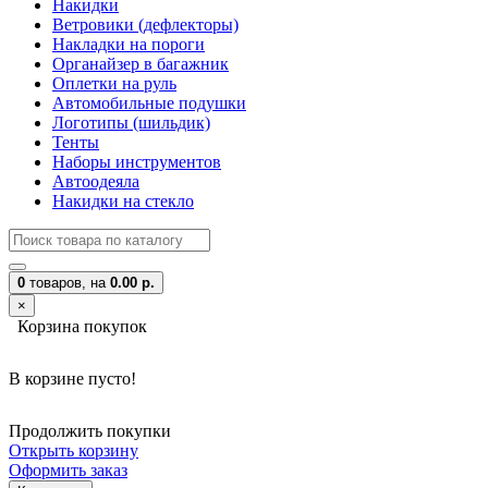
Накидки
Ветровики (дефлекторы)
Накладки на пороги
Органайзер в багажник
Оплетки на руль
Автомобильные подушки
Логотипы (шильдик)
Тенты
Наборы инструментов
Автоодеяла
Накидки на стекло
0
товаров,
на
0.00 р.
×
Корзина покупок
В корзине пусто!
Продолжить покупки
Открыть корзину
Оформить заказ