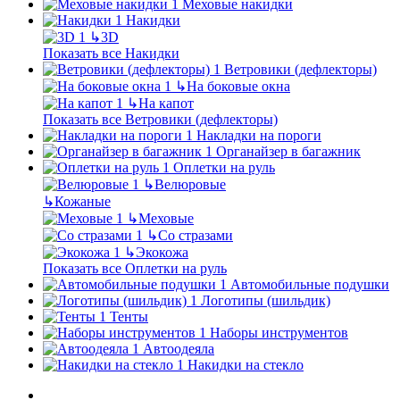
Меховые накидки
Накидки
↳
3D
Показать все Накидки
Ветровики (дефлекторы)
↳
На боковые окна
↳
На капот
Показать все Ветровики (дефлекторы)
Накладки на пороги
Органайзер в багажник
Оплетки на руль
↳
Велюровые
↳
Кожаные
↳
Меховые
↳
Со стразами
↳
Экокожа
Показать все Оплетки на руль
Автомобильные подушки
Логотипы (шильдик)
Тенты
Наборы инструментов
Автоодеяла
Накидки на стекло