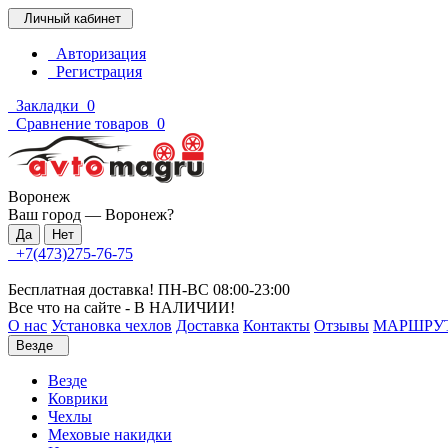
Личный кабинет
Авторизация
Регистрация
Закладки
0
Сравнение товаров
0
Воронеж
Ваш город —
Воронеж
?
+7(473)275-76-75
Бесплатная доставка! ПН-ВС 08:00-23:00
Все что на сайте - В НАЛИЧИИ!
О нас
Установка чехлов
Доставка
Контакты
Отзывы
МАРШРУ
Везде
Везде
Коврики
Чехлы
Меховые накидки