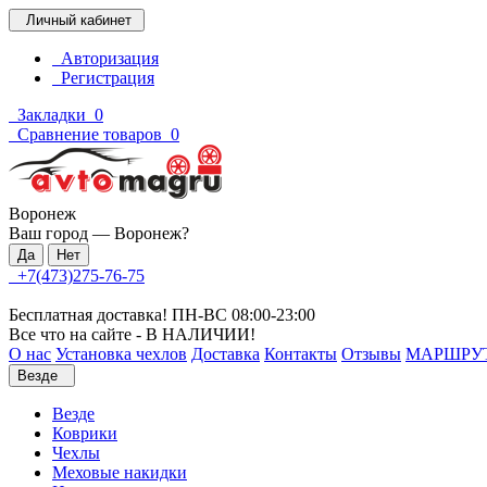
Личный кабинет
Авторизация
Регистрация
Закладки
0
Сравнение товаров
0
Воронеж
Ваш город —
Воронеж
?
+7(473)275-76-75
Бесплатная доставка! ПН-ВС 08:00-23:00
Все что на сайте - В НАЛИЧИИ!
О нас
Установка чехлов
Доставка
Контакты
Отзывы
МАРШРУ
Везде
Везде
Коврики
Чехлы
Меховые накидки