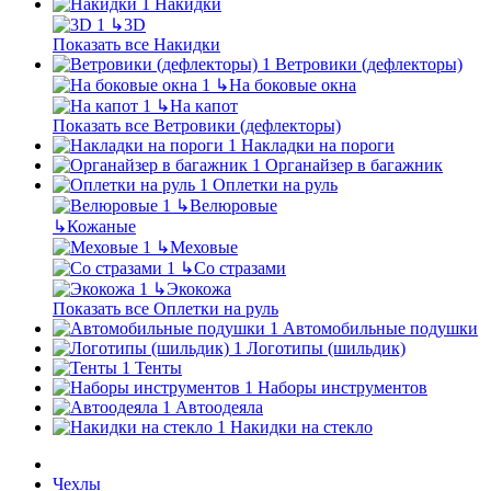
Накидки
↳
3D
Показать все Накидки
Ветровики (дефлекторы)
↳
На боковые окна
↳
На капот
Показать все Ветровики (дефлекторы)
Накладки на пороги
Органайзер в багажник
Оплетки на руль
↳
Велюровые
↳
Кожаные
↳
Меховые
↳
Со стразами
↳
Экокожа
Показать все Оплетки на руль
Автомобильные подушки
Логотипы (шильдик)
Тенты
Наборы инструментов
Автоодеяла
Накидки на стекло
Чехлы