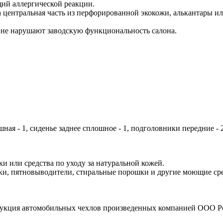
ий аллергической реакции.
а центральная часть из перфорированной экокожи, алькантары и
 не нарушают заводскую функциональность салона.
шная - 1, сиденье заднее сплошное - 1, подголовники передние -
и или средства по уходу за натуральной кожей.
и, пятновыводители, стиральные порошки и другие моющие сред
рукция автомобильных чехлов произведенных компанией ООО