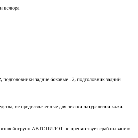
ли велюра.
 2, подголовники задние боковые - 2, подголовник задний
ства, не предназначенные для чистки натуральной кожи.
 Росшвейнгрупп АВТОПИЛОТ не препятствует срабатыванию