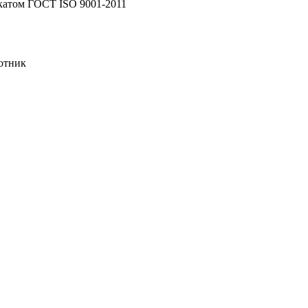
катом ГОСТ ISO 9001-2011
отник