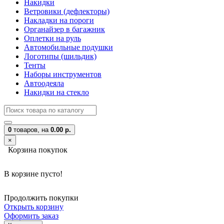
Накидки
Ветровики (дефлекторы)
Накладки на пороги
Органайзер в багажник
Оплетки на руль
Автомобильные подушки
Логотипы (шильдик)
Тенты
Наборы инструментов
Автоодеяла
Накидки на стекло
0
товаров,
на
0.00 р.
×
Корзина покупок
В корзине пусто!
Продолжить покупки
Открыть корзину
Оформить заказ