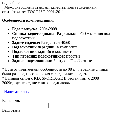
подробнее
- Международный стандарт качества подтвержденный
сертификатом ГОСТ ISO 9001-2011
Особенности комплектации:
Года выпуска:
2004-2008
Спинка заднего дивана:
Раздельная 40/60 + молния под
подлокотник
Заднее сиденье:
Раздельная 40/60
Подлокотник передний:
в комплекте
Подлокотник задний:
в комплекте
Тип передних подокотников:
простые
Задние подголовники:
3 штуки "Г"-образные
* Есть отличительная особенность до 08 г. - передние спинки
были разные, пассажирская складывалась под стол.
* Единый салон с KIA SPORTAGE II рестайлинг с 2008-
2009г., где передние спинки одинаковые.
Написать отзыв
Ваше имя:
Ваш отзыв