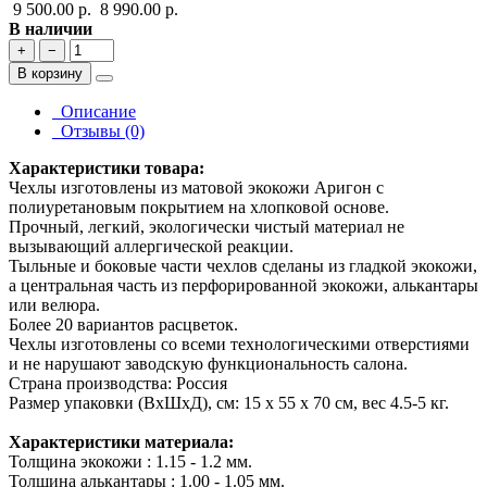
9 500.00 р.
8 990.00 р.
В наличии
+
−
В корзину
Описание
Отзывы (0)
Характеристики товара:
Чехлы изготовлены из матовой экокожи Аригон с
полиуретановым покрытием на хлопковой основе.
Прочный, легкий, экологически чистый материал не
вызывающий аллергической реакции.
Тыльные и боковые части чехлов сделаны из гладкой экокожи,
а центральная часть из перфорированной экокожи, алькантары
или велюра.
Более 20 вариантов расцветок.
Чехлы изготовлены со всеми технологическими отверстиями
и не нарушают заводскую функциональность салона.
Страна производства: Россия
Размер упаковки (ВхШхД), см: 15 x 55 x 70 см, вес 4.5-5 кг.
Характеристики материала:
Толщина экокожи : 1.15 - 1.2 мм.
Толщина алькантары : 1.00 - 1.05 мм.