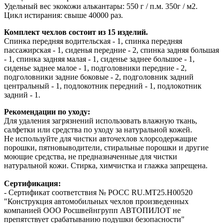
Удельный вес экокожи алькантары: 550 г / п.м. 350г / м2.
Цикл истирания: свыше 40000 раз.
Комплект чехлов состоит из 15 изделий.
Спинка передняя водительская - 1, спинка передняя
пассажирская - 1, сиденья передние - 2, спинка задняя большая
- 1, спинка задняя малая - 1, сиденье заднее большое - 1,
сиденье заднее малое - 1, подголовники передние - 2,
подголовники задние боковые - 2, подголовник задний
центральный - 1, подлокотник передний - 1, подлокотник
задний - 1.
Рекомендации по уходу:
Для удаления загрязнений использовать влажную ткань,
салфетки или средства по уходу за натуральной кожей.
Не используйте для чистки авточехлов хлорсодержащие
порошки, пятновыводители, стиральные порошки и другие
моющие средства, не предназначенные для чистки
натуральной кожи. Стирка, химчистка и глажка запрещена.
Сертификация:
- Сертификат соответствия № РОСС RU.МТ25.Н00520
"Конструкция автомобильных чехлов произведенных
компанией ООО Росшвейнгрупп АВТОПИЛОТ не
препятствует срабатыванию подушки безопасности"