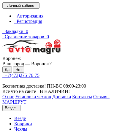
Личный кабинет
Авторизация
Регистрация
Закладки
0
Сравнение товаров
0
Воронеж
Ваш город —
Воронеж
?
+7(473)275-76-75
Бесплатная доставка! ПН-ВС 08:00-23:00
Все что на сайте - В НАЛИЧИИ!
О нас
Установка чехлов
Доставка
Контакты
Отзывы
МАРШРУТ
Везде
Везде
Коврики
Чехлы