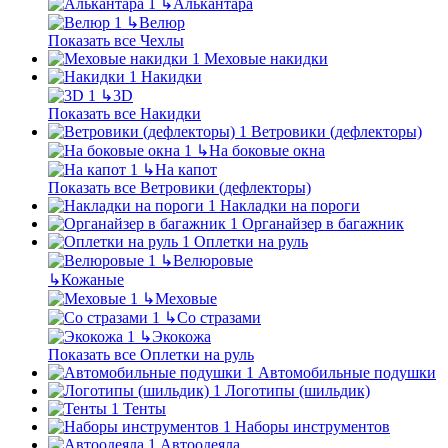
↳
Алькантара
↳
Велюр
Показать все Чехлы
Меховые накидки
Накидки
↳
3D
Показать все Накидки
Ветровики (дефлекторы)
↳
На боковые окна
↳
На капот
Показать все Ветровики (дефлекторы)
Накладки на пороги
Органайзер в багажник
Оплетки на руль
↳
Велюровые
↳
Кожаные
↳
Меховые
↳
Со стразами
↳
Экокожа
Показать все Оплетки на руль
Автомобильные подушки
Логотипы (шильдик)
Тенты
Наборы инструментов
Автоодеяла