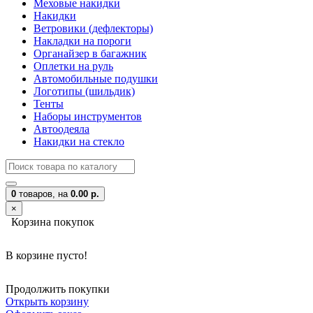
Меховые накидки
Накидки
Ветровики (дефлекторы)
Накладки на пороги
Органайзер в багажник
Оплетки на руль
Автомобильные подушки
Логотипы (шильдик)
Тенты
Наборы инструментов
Автоодеяла
Накидки на стекло
0
товаров,
на
0.00 р.
×
Корзина покупок
В корзине пусто!
Продолжить покупки
Открыть корзину