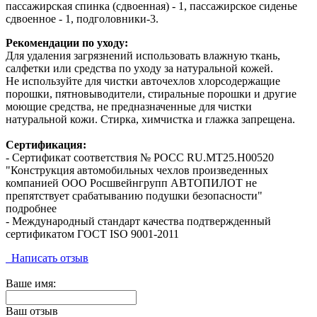
пассажирская спинка (сдвоенная) - 1, пассажирское сиденье
сдвоенное - 1, подголовники-3.
Рекомендации по уходу:
Для удаления загрязнений использовать влажную ткань,
салфетки или средства по уходу за натуральной кожей.
Не используйте для чистки авточехлов хлорсодержащие
порошки, пятновыводители, стиральные порошки и другие
моющие средства, не предназначенные для чистки
натуральной кожи. Стирка, химчистка и глажка запрещена.
Сертификация:
- Сертификат соответствия № РОСС RU.МТ25.Н00520
"Конструкция автомобильных чехлов произведенных
компанией ООО Росшвейнгрупп АВТОПИЛОТ не
препятствует срабатыванию подушки безопасности"
подробнее
- Международный стандарт качества подтвержденный
сертификатом ГОСТ ISO 9001-2011
Написать отзыв
Ваше имя:
Ваш отзыв