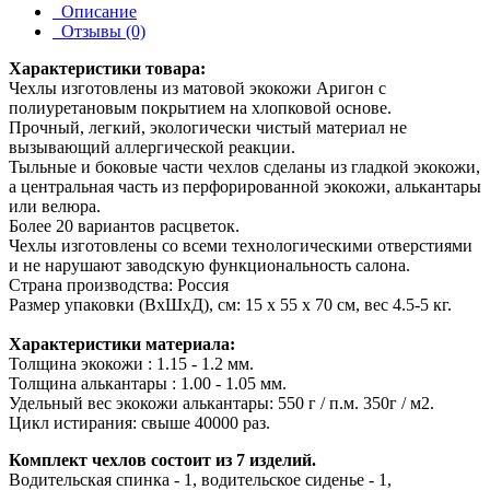
Описание
Отзывы (0)
Характеристики товара:
Чехлы изготовлены из матовой экокожи Аригон с
полиуретановым покрытием на хлопковой основе.
Прочный, легкий, экологически чистый материал не
вызывающий аллергической реакции.
Тыльные и боковые части чехлов сделаны из гладкой экокожи,
а центральная часть из перфорированной экокожи, алькантары
или велюра.
Более 20 вариантов расцветок.
Чехлы изготовлены со всеми технологическими отверстиями
и не нарушают заводскую функциональность салона.
Страна производства: Россия
Размер упаковки (ВхШхД), см: 15 x 55 x 70 см, вес 4.5-5 кг.
Характеристики материала:
Толщина экокожи : 1.15 - 1.2 мм.
Толщина алькантары : 1.00 - 1.05 мм.
Удельный вес экокожи алькантары: 550 г / п.м. 350г / м2.
Цикл истирания: свыше 40000 раз.
Комплект чехлов состоит из 7 изделий.
Водительская спинка - 1, водительское сиденье - 1,