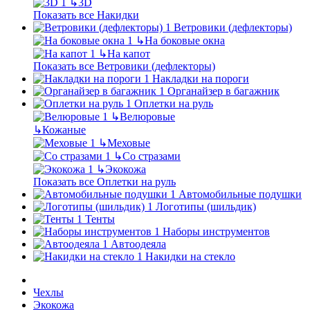
↳
3D
Показать все Накидки
Ветровики (дефлекторы)
↳
На боковые окна
↳
На капот
Показать все Ветровики (дефлекторы)
Накладки на пороги
Органайзер в багажник
Оплетки на руль
↳
Велюровые
↳
Кожаные
↳
Меховые
↳
Со стразами
↳
Экокожа
Показать все Оплетки на руль
Автомобильные подушки
Логотипы (шильдик)
Тенты
Наборы инструментов
Автоодеяла
Накидки на стекло
Чехлы
Экокожа