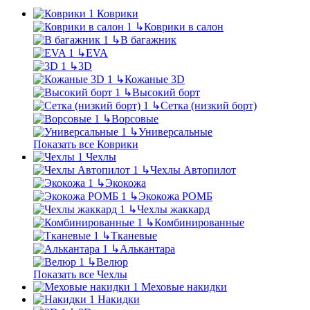
Коврики
↳
Коврики в салон
↳
В багажник
↳
EVA
↳
3D
↳
Кожаные 3D
↳
Высокий борт
↳
Сетка (низкий борт)
↳
Ворсовые
↳
Универсальные
Показать все Коврики
Чехлы
↳
Чехлы Автопилот
↳
Экокожа
↳
Экокожа РОМБ
↳
Чехлы жаккард
↳
Комбинированные
↳
Тканевые
↳
Алькантара
↳
Велюр
Показать все Чехлы
Меховые накидки
Накидки