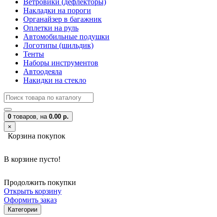
Ветровики (дефлекторы)
Накладки на пороги
Органайзер в багажник
Оплетки на руль
Автомобильные подушки
Логотипы (шильдик)
Тенты
Наборы инструментов
Автоодеяла
Накидки на стекло
0
товаров,
на
0.00 р.
×
Корзина покупок
В корзине пусто!
Продолжить покупки
Открыть корзину
Оформить заказ
Категории