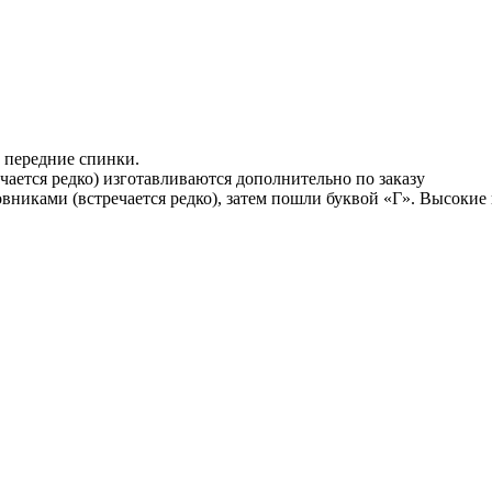
а передние спинки.
чается редко) изготавливаются дополнительно по заказу
никами (встречается редко), затем пошли буквой «Г». Высокие 