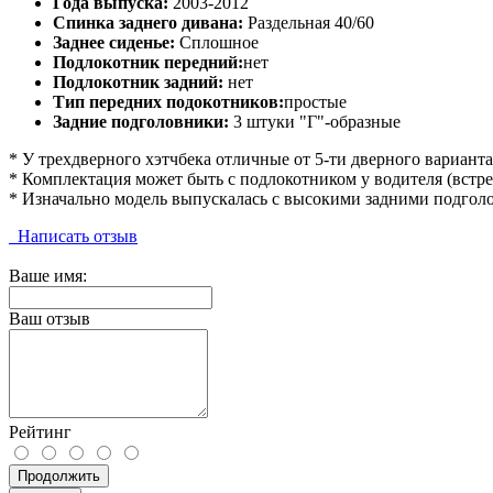
Года выпуска:
2003-2012
Спинка заднего дивана:
Раздельная 40/60
Заднее сиденье:
Сплошное
Подлокотник передний:
нет
Подлокотник задний:
нет
Тип передних подокотников:
простые
Задние подголовники:
3 штуки "Г"-образные
* У трехдверного хэтчбека отличные от 5-ти дверного вариант
* Комплектация может быть с подлокотником у водителя (встре
* Изначально модель выпускалась с высокими задними подголов
Написать отзыв
Ваше имя:
Ваш отзыв
Рейтинг
Продолжить