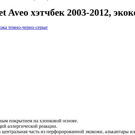
t Aveo хэтчбек 2003-2012, эко
вым покрытием на хлопковой основе.
ий аллергической реакции.
а центральная часть из перфорированной экокожи, алькантары и