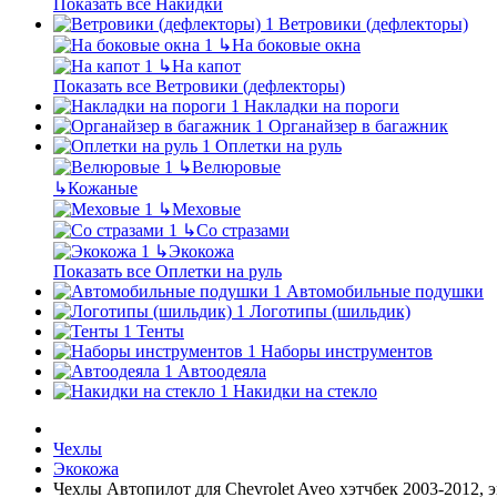
Показать все Накидки
Ветровики (дефлекторы)
↳
На боковые окна
↳
На капот
Показать все Ветровики (дефлекторы)
Накладки на пороги
Органайзер в багажник
Оплетки на руль
↳
Велюровые
↳
Кожаные
↳
Меховые
↳
Со стразами
↳
Экокожа
Показать все Оплетки на руль
Автомобильные подушки
Логотипы (шильдик)
Тенты
Наборы инструментов
Автоодеяла
Накидки на стекло
Чехлы
Экокожа
Чехлы Автопилот для Chevrolet Aveo хэтчбек 2003-2012, 