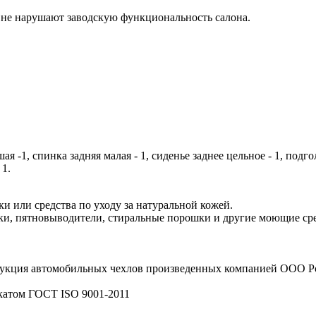
 не нарушают заводскую функциональность салона.
ая -1, спинка задняя малая - 1, сиденье заднее цельное - 1, под
1.
и или средства по уходу за натуральной кожей.
и, пятновыводители, стиральные порошки и другие моющие сред
рукция автомобильных чехлов произведенных компанией ООО
катом ГОСТ ISO 9001-2011