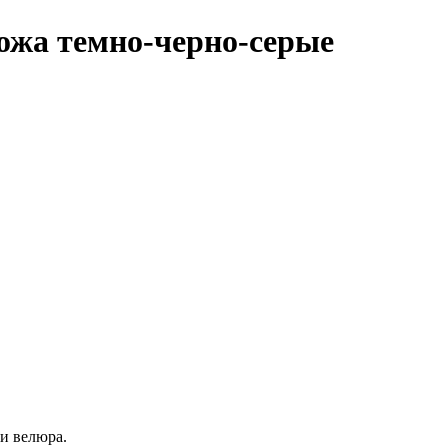
кожа темно-черно-серые
ли велюра.