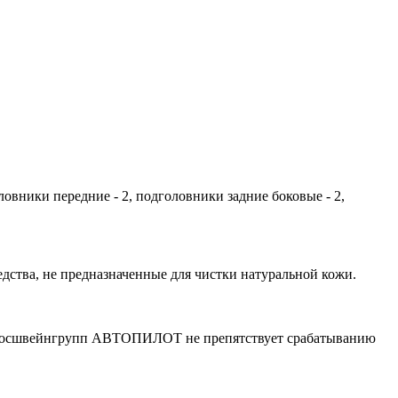
головники передние - 2, подголовники задние боковые - 2,
ства, не предназначенные для чистки натуральной кожи.
 Росшвейнгрупп АВТОПИЛОТ не препятствует срабатыванию