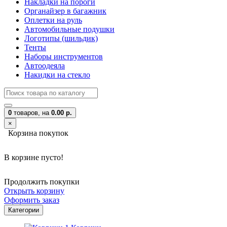
Накладки на пороги
Органайзер в багажник
Оплетки на руль
Автомобильные подушки
Логотипы (шильдик)
Тенты
Наборы инструментов
Автоодеяла
Накидки на стекло
0
товаров,
на
0.00 р.
×
Корзина покупок
В корзине пусто!
Продолжить покупки
Открыть корзину
Оформить заказ
Категории