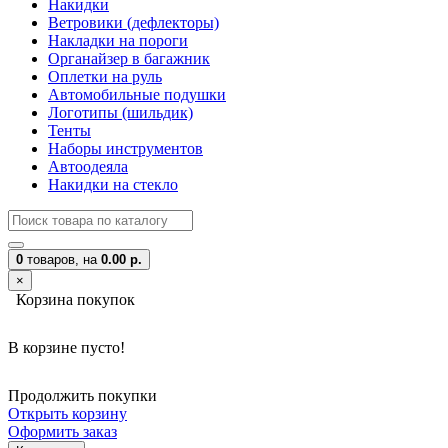
Накидки
Ветровики (дефлекторы)
Накладки на пороги
Органайзер в багажник
Оплетки на руль
Автомобильные подушки
Логотипы (шильдик)
Тенты
Наборы инструментов
Автоодеяла
Накидки на стекло
0
товаров,
на
0.00 р.
×
Корзина покупок
В корзине пусто!
Продолжить покупки
Открыть корзину
Оформить заказ