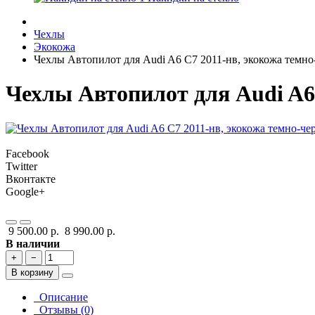
Чехлы
Экокожа
Чехлы Автопилот для Audi A6 C7 2011-нв, экокожа темно
Чехлы Автопилот для Audi A6
Facebook
Twitter
Вконтакте
Google+
9 500.00 р.
8 990.00 р.
В наличии
+
−
В корзину
Описание
Отзывы (0)