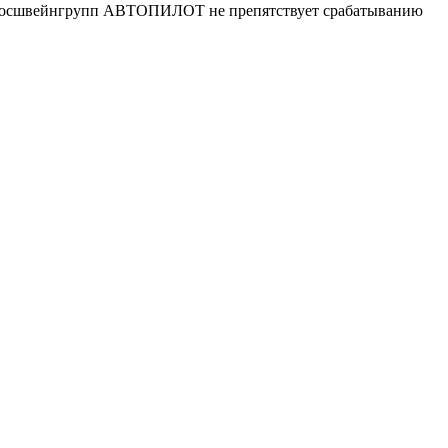
 Росшвейнгрупп АВТОПИЛОТ не препятствует срабатыванию