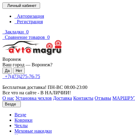
Личный кабинет
Авторизация
Регистрация
Закладки
0
Сравнение товаров
0
Воронеж
Ваш город —
Воронеж
?
+7(473)275-76-75
Бесплатная доставка! ПН-ВС 08:00-23:00
Все что на сайте - В НАЛИЧИИ!
О нас
Установка чехлов
Доставка
Контакты
Отзывы
МАРШРУ
Везде
Везде
Коврики
Чехлы
Меховые накидки