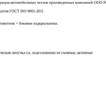
рукция автомобильных чехлов произведенных компанией ООО
катом ГОСТ ISO 9001-2011
длокотник + боковые надкрыльники.
ческая липучка т.к. подголовники не съемные, активные