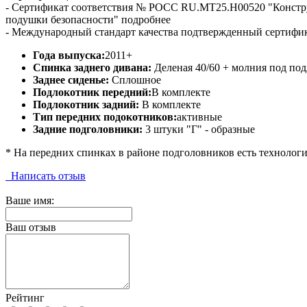
- Сертификат соответствия № РОСС RU.МТ25.Н00520 "Конст
подушки безопасности" подробнее
- Международный стандарт качества подтвержденный сертифи
Года выпуска:
2011+
Спинка заднего дивана:
Деленая 40/60 + молния под по
Заднее сиденье:
Сплошное
Подлокотник передний:
В комплекте
Подлокотник задний:
В комплекте
Тип передних подокотников:
активные
Задние подголовники:
3 штуки "Г" - образные
* На передних спинках в районе подголовников есть технологи
Написать отзыв
Ваше имя:
Ваш отзыв
Рейтинг