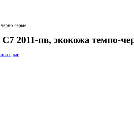
-черно-серые
 C7 2011-нв, экокожа темно-че