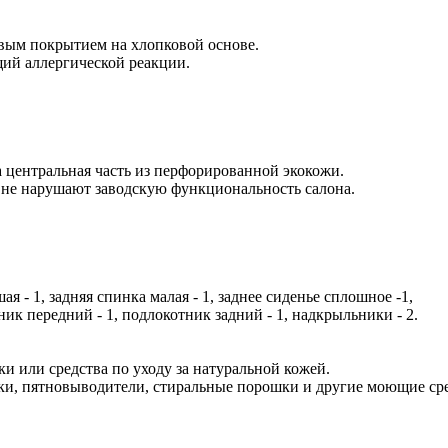
вым покрытием на хлопковой основе.
ий аллергической реакции.
а центральная часть из перфорированной экокожи.
 не нарушают заводскую функциональность салона.
ая - 1, задняя спинка малая - 1, заднее сиденье сплошное -1,
ик передний - 1, подлокотник задний - 1, надкрыльники - 2.
и или средства по уходу за натуральной кожей.
и, пятновыводители, стиральные порошки и другие моющие сред