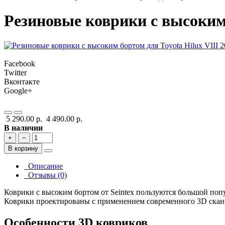
Резиновые коврики с высоким б
Facebook
Twitter
Вконтакте
Google+
5 290.00 р.
4 490.00 р.
В наличии
+
−
В корзину
Описание
Отзывы (0)
Коврики с высоким бортом от Seintex пользуются большой поп
Коврики проектированы с применением современного 3D сканер
Особенности 3D ковриков