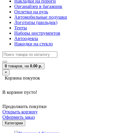
Накладки на пороги
Органайзер в багажник
Оплетки на руль
Автомобильные подушки
Логотипы (шильдик)
Тенты
Наборы инструментов
Автоодеяла
Накидки на стекло
0
товаров,
на
0.00 р.
×
Корзина покупок
В корзине пусто!
Продолжить покупки
Открыть корзину
Оформить заказ
Категории