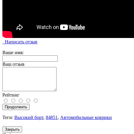
Написать отзыв
Ваше имя:
Ваш отзыв
Рейтинг
Продолжить
Теги:
Высокий борт
,
84851
,
Автомобильные коврики
Закрыть