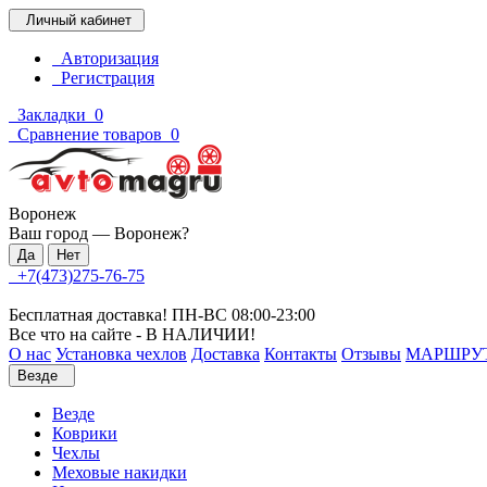
Личный кабинет
Авторизация
Регистрация
Закладки
0
Сравнение товаров
0
Воронеж
Ваш город —
Воронеж
?
+7(473)275-76-75
Бесплатная доставка! ПН-ВС 08:00-23:00
Все что на сайте - В НАЛИЧИИ!
О нас
Установка чехлов
Доставка
Контакты
Отзывы
МАРШРУ
Везде
Везде
Коврики
Чехлы
Меховые накидки