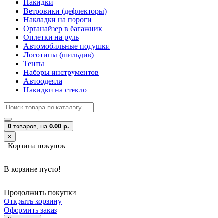
Накидки
Ветровики (дефлекторы)
Накладки на пороги
Органайзер в багажник
Оплетки на руль
Автомобильные подушки
Логотипы (шильдик)
Тенты
Наборы инструментов
Автоодеяла
Накидки на стекло
0
товаров,
на
0.00 р.
×
Корзина покупок
В корзине пусто!
Продолжить покупки
Открыть корзину
Оформить заказ