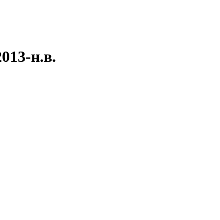
013-н.в.