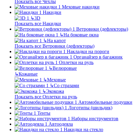
Показать все Чехлы
Меховые накидки
Накидки
↳
3D
Показать все Накидки
Ветровики (дефлекторы)
↳
На боковые окна
↳
На капот
Показать все Ветровики (дефлекторы)
Накладки на пороги
Органайзер в багажник
Оплетки на руль
↳
Велюровые
↳
Кожаные
↳
Меховые
↳
Со стразами
↳
Экокожа
Показать все Оплетки на руль
Автомобильные подушки
Логотипы (шильдик)
Тенты
Наборы инструментов
Автоодеяла
Накидки на стекло