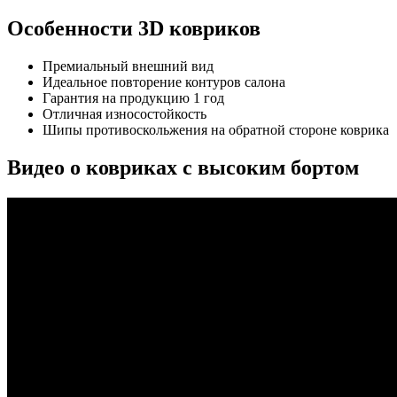
Особенности 3D ковриков
Премиальный внешний вид
Идеальное повторение контуров салона
Гарантия на продукцию 1 год
Отличная износостойкость
Шипы противоскольжения на обратной стороне коврика
Видео о ковриках с высоким бортом