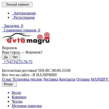
Личный кабинет
Авторизация
Регистрация
Закладки
0
Сравнение товаров
0
Воронеж
Ваш город —
Воронеж
?
+7(473)275-76-75
Бесплатная доставка! ПН-ВС 08:00-23:00
Все что на сайте - В НАЛИЧИИ!
О нас
Установка чехлов
Доставка
Контакты
Отзывы
МАРШРУ
Везде
Везде
Коврики
Чехлы
Меховые накидки