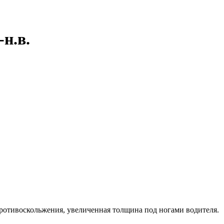
н.в.
противоскольжения, увеличенная толщина под ногами водителя.