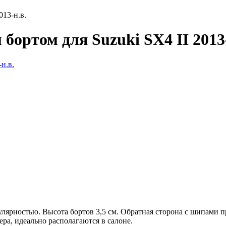
013-н.в.
бортом для Suzuki SX4 II 2013-
улярностью. Высота бортов 3,5 см. Обратная сторона с шипами 
а, идеально располагаются в салоне.