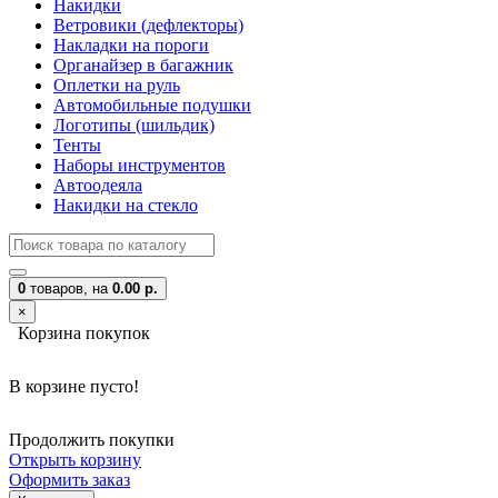
Накидки
Ветровики (дефлекторы)
Накладки на пороги
Органайзер в багажник
Оплетки на руль
Автомобильные подушки
Логотипы (шильдик)
Тенты
Наборы инструментов
Автоодеяла
Накидки на стекло
0
товаров,
на
0.00 р.
×
Корзина покупок
В корзине пусто!
Продолжить покупки
Открыть корзину
Оформить заказ