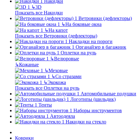
Накидки
↳
3D
Показать все Накидки
Ветровики (дефлекторы)
↳
На боковые окна
↳
На капот
Показать все Ветровики (дефлекторы)
Накладки на пороги
Органайзер в багажник
Оплетки на руль
↳
Велюровые
↳
Кожаные
↳
Меховые
↳
Со стразами
↳
Экокожа
Показать все Оплетки на руль
Автомобильные подушки
Логотипы (шильдик)
Тенты
Наборы инструментов
Автоодеяла
Накидки на стекло
Коврики