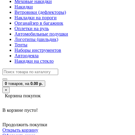
Меховые накидки
Накидки
Ветровики (дефлекторы)
Накладки на пороги
Органайзер в багажник
Оплетки на руль
Автомобильные подушки
Логотипы (шильдик)
Тенты
Наборы инструментов
Автоодеяла
Накидки на стекло
0
товаров,
на
0.00 р.
×
Корзина покупок
В корзине пусто!
Продолжить покупки
Открыть корзину