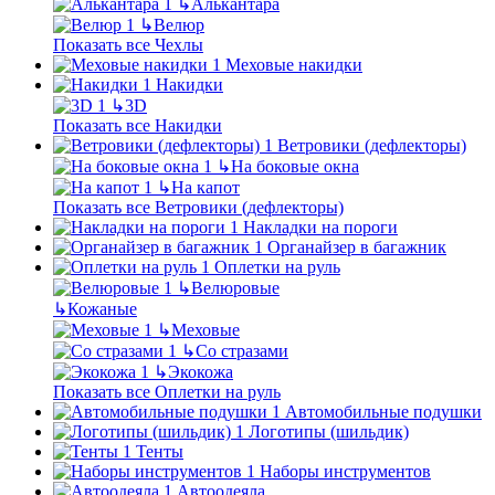
↳
Алькантара
↳
Велюр
Показать все Чехлы
Меховые накидки
Накидки
↳
3D
Показать все Накидки
Ветровики (дефлекторы)
↳
На боковые окна
↳
На капот
Показать все Ветровики (дефлекторы)
Накладки на пороги
Органайзер в багажник
Оплетки на руль
↳
Велюровые
↳
Кожаные
↳
Меховые
↳
Со стразами
↳
Экокожа
Показать все Оплетки на руль
Автомобильные подушки
Логотипы (шильдик)
Тенты
Наборы инструментов
Автоодеяла