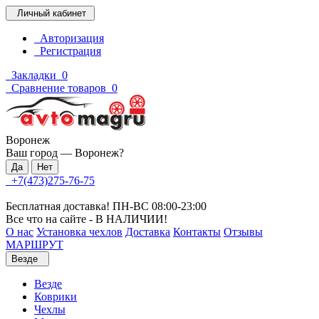
Личный кабинет
Авторизация
Регистрация
Закладки
0
Сравнение товаров
0
Воронеж
Ваш город —
Воронеж
?
+7(473)275-76-75
Бесплатная доставка! ПН-ВС 08:00-23:00
Все что на сайте - В НАЛИЧИИ!
О нас
Установка чехлов
Доставка
Контакты
Отзывы
МАРШРУТ
Везде
Везде
Коврики
Чехлы