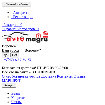
Личный кабинет
Авторизация
Регистрация
Закладки
0
Сравнение товаров
0
Воронеж
Ваш город —
Воронеж
?
+7(473)275-76-75
Бесплатная доставка! ПН-ВС 08:00-23:00
Все что на сайте - В НАЛИЧИИ!
О нас
Установка чехлов
Доставка
Контакты
Отзывы
МАРШРУТ
Везде
Везде
Коврики
Чехлы