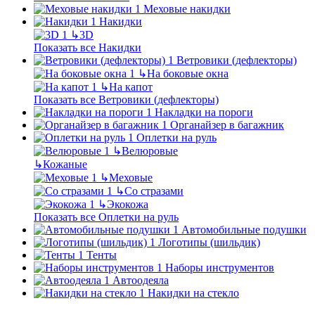
Меховые накидки
Накидки
↳
3D
Показать все Накидки
Ветровики (дефлекторы)
↳
На боковые окна
↳
На капот
Показать все Ветровики (дефлекторы)
Накладки на пороги
Органайзер в багажник
Оплетки на руль
↳
Велюровые
↳
Кожаные
↳
Меховые
↳
Со стразами
↳
Экокожа
Показать все Оплетки на руль
Автомобильные подушки
Логотипы (шильдик)
Тенты
Наборы инструментов
Автоодеяла
Накидки на стекло