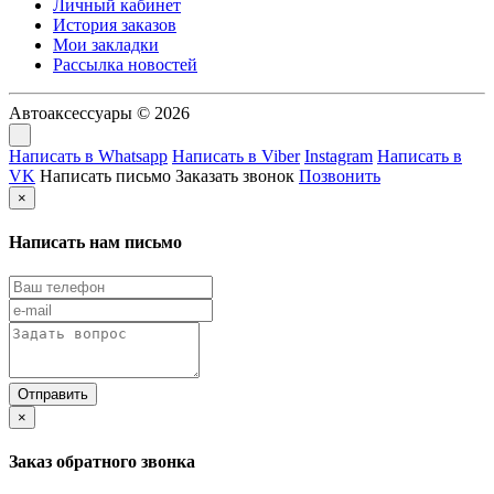
Личный кабинет
История заказов
Мои закладки
Рассылка новостей
Автоаксессуары © 2026
Написать в Whatsapp
Написать в Viber
Instagram
Написать в
VK
Написать письмо
Заказать звонок
Позвонить
×
Написать нам письмо
×
Заказ обратного звонка