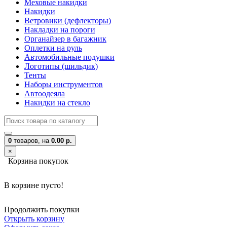
Меховые накидки
Накидки
Ветровики (дефлекторы)
Накладки на пороги
Органайзер в багажник
Оплетки на руль
Автомобильные подушки
Логотипы (шильдик)
Тенты
Наборы инструментов
Автоодеяла
Накидки на стекло
0
товаров,
на
0.00 р.
×
Корзина покупок
В корзине пусто!
Продолжить покупки
Открыть корзину