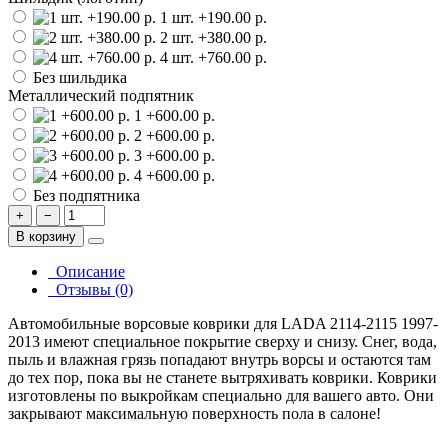
1 шт.
+190.00 р.
2 шт.
+380.00 р.
4 шт.
+760.00 р.
Без шильдика
Металлический подпятник
1
+600.00 р.
2
+600.00 р.
3
+600.00 р.
4
+600.00 р.
Без подпятника
+
−
В корзину
Описание
Отзывы (0)
Автомобильные ворсовые коврики для LADA 2114-2115 1997-
2013 имеют специальное покрытие сверху и снизу. Снег, вода,
пыль и влажная грязь попадают внутрь ворсы и остаются там
до тех пор, пока вы не станете вытряхивать коврики. Коврики
изготовлены по выкройкам специально для вашего авто. Они
закрывают максимальную поверхность пола в салоне!