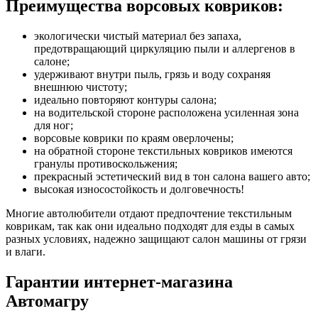
Преимущества ворсовых ковриков:
экологически чистый материал без запаха,
предотвращающий циркуляцию пыли и аллергенов в
салоне;
удерживают внутри пыль, грязь и воду сохраняя
внешнюю чистоту;
идеально повторяют контуры салона;
на водительской стороне расположена усиленная зона
для ног;
ворсовые коврики по краям оверлочены;
на обратной стороне текстильных ковриков имеются
гранулы противоскольжения;
прекрасный эстетический вид в тон салона вашего авто;
высокая износостойкость и долговечность!
Многие автолюбители отдают предпочтение текстильным
коврикам, так как они идеально подходят для езды в самых
разных условиях, надежно защищают салон машины от грязи
и влаги.
Гарантии интернет-магазина
Автомагру