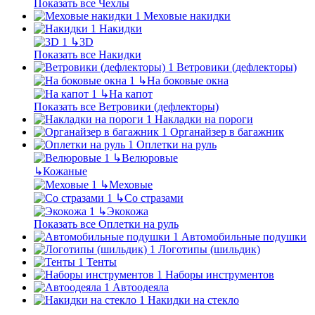
Показать все Чехлы
Меховые накидки
Накидки
↳
3D
Показать все Накидки
Ветровики (дефлекторы)
↳
На боковые окна
↳
На капот
Показать все Ветровики (дефлекторы)
Накладки на пороги
Органайзер в багажник
Оплетки на руль
↳
Велюровые
↳
Кожаные
↳
Меховые
↳
Со стразами
↳
Экокожа
Показать все Оплетки на руль
Автомобильные подушки
Логотипы (шильдик)
Тенты
Наборы инструментов
Автоодеяла
Накидки на стекло