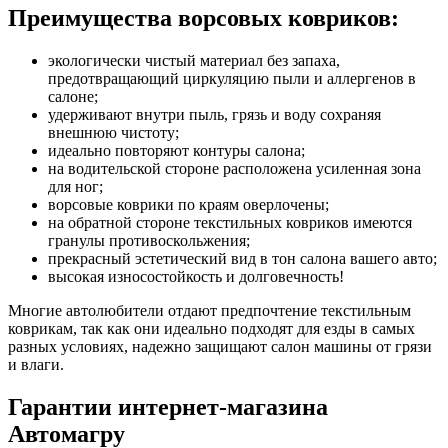
Преимущества ворсовых ковриков:
экологически чистый материал без запаха,
предотвращающий циркуляцию пыли и аллергенов в
салоне;
удерживают внутри пыль, грязь и воду сохраняя
внешнюю чистоту;
идеально повторяют контуры салона;
на водительской стороне расположена усиленная зона
для ног;
ворсовые коврики по краям оверлочены;
на обратной стороне текстильных ковриков имеются
гранулы противоскольжения;
прекрасный эстетический вид в тон салона вашего авто;
высокая износостойкость и долговечность!
Многие автолюбители отдают предпочтение текстильным
коврикам, так как они идеально подходят для езды в самых
разных условиях, надежно защищают салон машины от грязи
и влаги.
Гарантии интернет-магазина
Автомагру