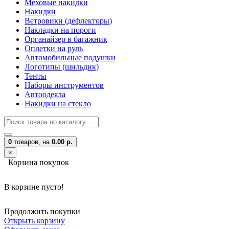
Меховые накидки
Накидки
Ветровики (дефлекторы)
Накладки на пороги
Органайзер в багажник
Оплетки на руль
Автомобильные подушки
Логотипы (шильдик)
Тенты
Наборы инструментов
Автоодеяла
Накидки на стекло
0
товаров,
на
0.00 р.
×
Корзина покупок
В корзине пусто!
Продолжить покупки
Открыть корзину