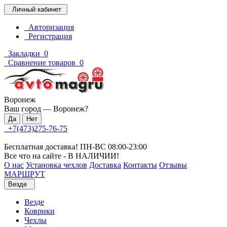
Личный кабинет
Авторизация
Регистрация
Закладки
0
Сравнение товаров
0
Воронеж
Ваш город —
Воронеж
?
+7(473)275-76-75
Бесплатная доставка! ПН-ВС 08:00-23:00
Все что на сайте - В НАЛИЧИИ!
О нас
Установка чехлов
Доставка
Контакты
Отзывы
МАРШРУТ
Везде
Везде
Коврики
Чехлы