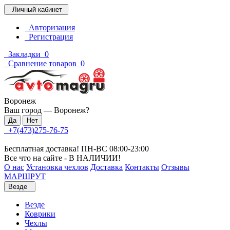
Личный кабинет
Авторизация
Регистрация
Закладки
0
Сравнение товаров
0
Воронеж
Ваш город —
Воронеж
?
+7(473)275-76-75
Бесплатная доставка! ПН-ВС 08:00-23:00
Все что на сайте - В НАЛИЧИИ!
О нас
Установка чехлов
Доставка
Контакты
Отзывы
МАРШРУТ
Везде
Везде
Коврики
Чехлы