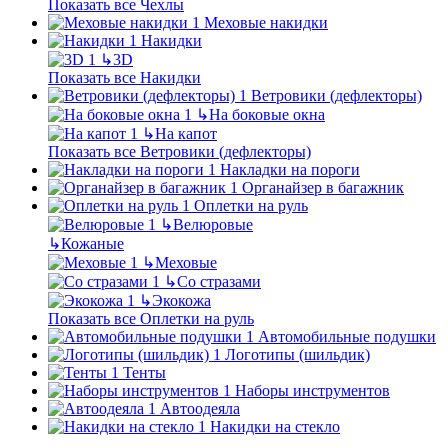
Показать все Чехлы
Меховые накидки
Накидки
↳
3D
Показать все Накидки
Ветровики (дефлекторы)
↳
На боковые окна
↳
На капот
Показать все Ветровики (дефлекторы)
Накладки на пороги
Органайзер в багажник
Оплетки на руль
↳
Велюровые
↳
Кожаные
↳
Меховые
↳
Со стразами
↳
Экокожа
Показать все Оплетки на руль
Автомобильные подушки
Логотипы (шильдик)
Тенты
Наборы инструментов
Автоодеяла
Накидки на стекло