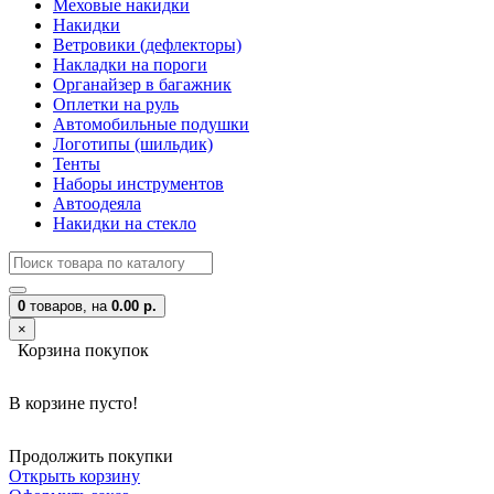
Меховые накидки
Накидки
Ветровики (дефлекторы)
Накладки на пороги
Органайзер в багажник
Оплетки на руль
Автомобильные подушки
Логотипы (шильдик)
Тенты
Наборы инструментов
Автоодеяла
Накидки на стекло
0
товаров,
на
0.00 р.
×
Корзина покупок
В корзине пусто!
Продолжить покупки
Открыть корзину