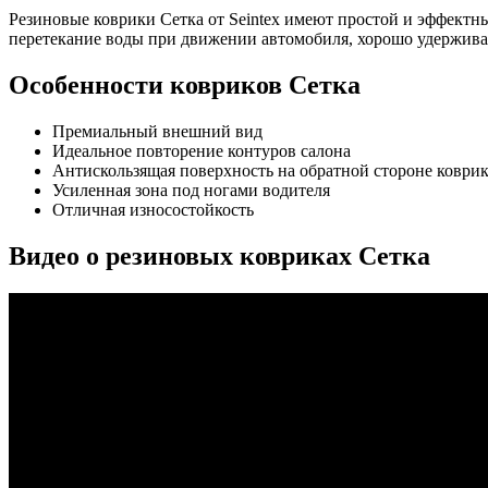
Резиновые коврики Сетка от Seintex имеют простой и эффектны
перетекание воды при движении автомобиля, хорошо удерживае
Особенности ковриков Сетка
Премиальный внешний вид
Идеальное повторение контуров салона
Антискользящая поверхность на обратной стороне коври
Усиленная зона под ногами водителя
Отличная износостойкость
Видео о резиновых ковриках Cетка