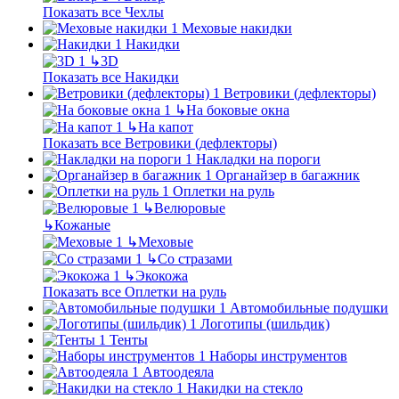
Показать все Чехлы
Меховые накидки
Накидки
↳
3D
Показать все Накидки
Ветровики (дефлекторы)
↳
На боковые окна
↳
На капот
Показать все Ветровики (дефлекторы)
Накладки на пороги
Органайзер в багажник
Оплетки на руль
↳
Велюровые
↳
Кожаные
↳
Меховые
↳
Со стразами
↳
Экокожа
Показать все Оплетки на руль
Автомобильные подушки
Логотипы (шильдик)
Тенты
Наборы инструментов
Автоодеяла
Накидки на стекло