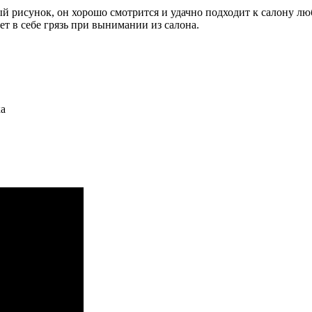
й рисунок, он хорошо смотрится и удачно подходит к салону лю
т в себе грязь при вынимании из салона.
ка