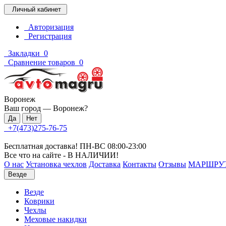
Личный кабинет
Авторизация
Регистрация
Закладки
0
Сравнение товаров
0
Воронеж
Ваш город —
Воронеж
?
+7(473)275-76-75
Бесплатная доставка! ПН-ВС 08:00-23:00
Все что на сайте - В НАЛИЧИИ!
О нас
Установка чехлов
Доставка
Контакты
Отзывы
МАРШРУ
Везде
Везде
Коврики
Чехлы
Меховые накидки