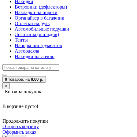
Накидки
Ветровики (дефлекторы)
Накладки на пороги
Органайзер в багажник
Оплетки на руль
Автомобильные подушки
Логотипы (шильдик)
Тенты
Наборы инструментов
Автоодеяла
Накидки на стекло
0
товаров,
на
0.00 р.
×
Корзина покупок
В корзине пусто!
Продолжить покупки
Открыть корзину
Оформить заказ