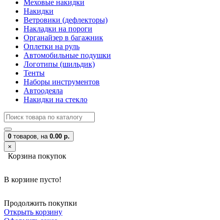
Меховые накидки
Накидки
Ветровики (дефлекторы)
Накладки на пороги
Органайзер в багажник
Оплетки на руль
Автомобильные подушки
Логотипы (шильдик)
Тенты
Наборы инструментов
Автоодеяла
Накидки на стекло
0
товаров,
на
0.00 р.
×
Корзина покупок
В корзине пусто!
Продолжить покупки
Открыть корзину