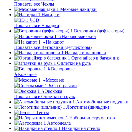
Показать все Чехлы
Меховые накидки
Накидки
↳
3D
Показать все Накидки
Ветровики (дефлекторы)
↳
На боковые окна
↳
На капот
Показать все Ветровики (дефлекторы)
Накладки на пороги
Органайзер в багажник
Оплетки на руль
↳
Велюровые
↳
Кожаные
↳
Меховые
↳
Со стразами
↳
Экокожа
Показать все Оплетки на руль
Автомобильные подушки
Логотипы (шильдик)
Тенты
Наборы инструментов
Автоодеяла
Накидки на стекло