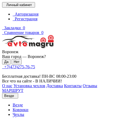
Личный кабинет
Авторизация
Регистрация
Закладки
0
Сравнение товаров
0
Воронеж
Ваш город —
Воронеж
?
+7(473)275-76-75
Бесплатная доставка! ПН-ВС 08:00-23:00
Все что на сайте - В НАЛИЧИИ!
О нас
Установка чехлов
Доставка
Контакты
Отзывы
МАРШРУТ
Везде
Везде
Коврики
Чехлы