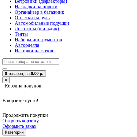
Ветровики (дефлекторы)
Накладки на пороги
Органайзер в багажник
Оплетки на руль
Автомобильные подушки
Логотипы (шильдик)
Тенты
Наборы инструментов
Автоодеяла
Накидки на стекло
0
товаров,
на
0.00 р.
×
Корзина покупок
В корзине пусто!
Продолжить покупки
Открыть корзину
Оформить заказ
Категории