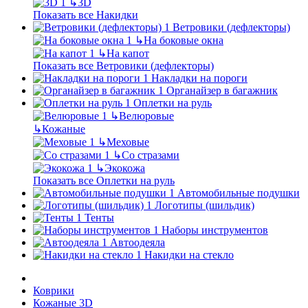
↳
3D
Показать все Накидки
Ветровики (дефлекторы)
↳
На боковые окна
↳
На капот
Показать все Ветровики (дефлекторы)
Накладки на пороги
Органайзер в багажник
Оплетки на руль
↳
Велюровые
↳
Кожаные
↳
Меховые
↳
Со стразами
↳
Экокожа
Показать все Оплетки на руль
Автомобильные подушки
Логотипы (шильдик)
Тенты
Наборы инструментов
Автоодеяла
Накидки на стекло
Коврики
Кожаные 3D