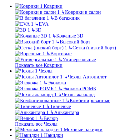
Коврики
↳
Коврики в салон
↳
В багажник
↳
EVA
↳
3D
↳
Кожаные 3D
↳
Высокий борт
↳
Сетка (низкий борт)
↳
Ворсовые
↳
Универсальные
Показать все Коврики
Чехлы
↳
Чехлы Автопилот
↳
Экокожа
↳
Экокожа РОМБ
↳
Чехлы жаккард
↳
Комбинированные
↳
Тканевые
↳
Алькантара
↳
Велюр
Показать все Чехлы
Меховые накидки
Накидки