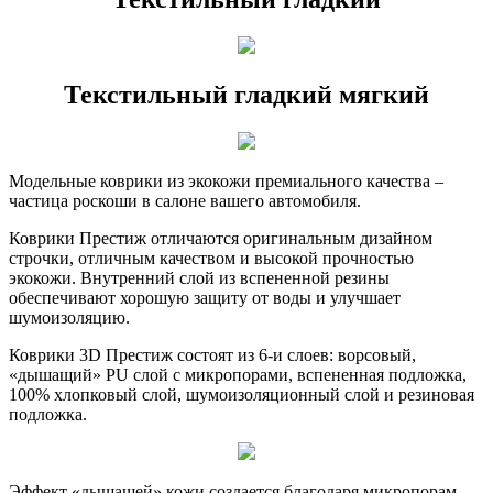
Текстильный гладкий мягкий
Модельные коврики из экокожи премиального качества –
частица роскоши в салоне вашего автомобиля.
Коврики Престиж отличаются оригинальным дизайном
строчки, отличным качеством и высокой прочностью
экокожи. Внутренний слой из вспененной резины
обеспечивают хорошую защиту от воды и улучшает
шумоизоляцию.
Коврики 3D Престиж состоят из 6-и слоев: ворсовый,
«дышащий» PU слой с микропорами, вспененная подложка,
100% хлопковый слой, шумоизоляционный слой и резиновая
подложка.
Эффект «дышащей» кожи создается благодаря микропорам,