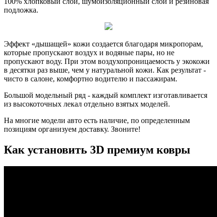
100% хлопковый слой, шумоизоляционный слой и резиновая
подложка.
Эффект «дышащей» кожи создается благодаря микропорам,
которые пропускают воздух и водяные пары, но не
пропускают воду. При этом воздухопроницаемость у экокожи
в десятки раз выше, чем у натуральной кожи. Как результат -
чисто в салоне, комфортно водителю и пассажирам.
Большой модельный ряд - каждый комплект изготавливается
из высокоточных лекал отдельно взятых моделей.
На многие модели авто есть наличие, по определенным
позициям организуем доставку. Звоните!
Как установить 3D премиум ковры