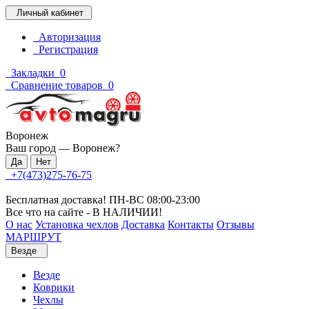
Личный кабинет
Авторизация
Регистрация
Закладки
0
Сравнение товаров
0
Воронеж
Ваш город —
Воронеж
?
+7(473)275-76-75
Бесплатная доставка! ПН-ВС 08:00-23:00
Все что на сайте - В НАЛИЧИИ!
О нас
Установка чехлов
Доставка
Контакты
Отзывы
МАРШРУТ
Везде
Везде
Коврики
Чехлы