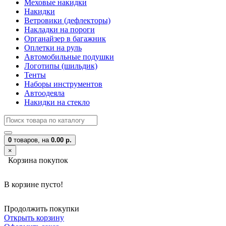
Меховые накидки
Накидки
Ветровики (дефлекторы)
Накладки на пороги
Органайзер в багажник
Оплетки на руль
Автомобильные подушки
Логотипы (шильдик)
Тенты
Наборы инструментов
Автоодеяла
Накидки на стекло
0
товаров,
на
0.00 р.
×
Корзина покупок
В корзине пусто!
Продолжить покупки
Открыть корзину