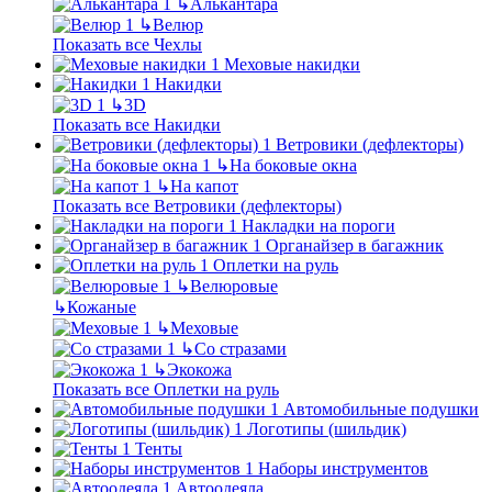
↳
Алькантара
↳
Велюр
Показать все Чехлы
Меховые накидки
Накидки
↳
3D
Показать все Накидки
Ветровики (дефлекторы)
↳
На боковые окна
↳
На капот
Показать все Ветровики (дефлекторы)
Накладки на пороги
Органайзер в багажник
Оплетки на руль
↳
Велюровые
↳
Кожаные
↳
Меховые
↳
Со стразами
↳
Экокожа
Показать все Оплетки на руль
Автомобильные подушки
Логотипы (шильдик)
Тенты
Наборы инструментов
Автоодеяла