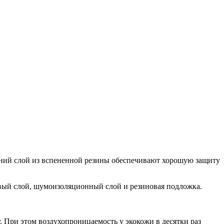
ний слой из вспененной резины обеспечивают хорошую защиту
вый слой, шумоизоляционный слой и резиновая подложка.
 При этом воздухопроницаемость у экокожи в десятки раз