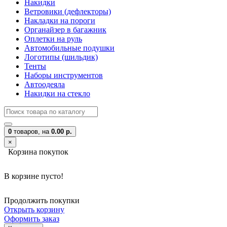
Накидки
Ветровики (дефлекторы)
Накладки на пороги
Органайзер в багажник
Оплетки на руль
Автомобильные подушки
Логотипы (шильдик)
Тенты
Наборы инструментов
Автоодеяла
Накидки на стекло
0
товаров,
на
0.00 р.
×
Корзина покупок
В корзине пусто!
Продолжить покупки
Открыть корзину
Оформить заказ