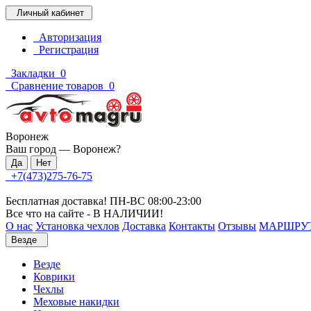
Личный кабинет
Авторизация
Регистрация
Закладки
0
Сравнение товаров
0
Воронеж
Ваш город —
Воронеж
?
+7(473)275-76-75
Бесплатная доставка! ПН-ВС 08:00-23:00
Все что на сайте - В НАЛИЧИИ!
О нас
Установка чехлов
Доставка
Контакты
Отзывы
МАРШРУ
Везде
Везде
Коврики
Чехлы
Меховые накидки