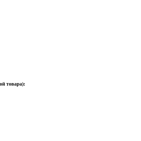
ой товара):