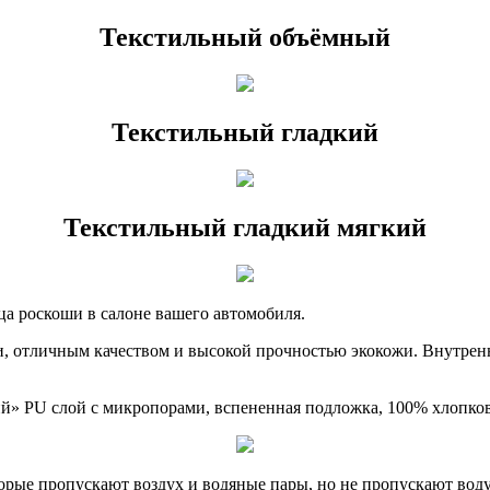
Текстильный объёмный
Текстильный гладкий
Текстильный гладкий мягкий
ца роскоши в салоне вашего автомобиля.
, отличным качеством и высокой прочностью экокожи. Внутрен
ий» PU слой с микропорами, вспененная подложка, 100% хлопко
рые пропускают воздух и водяные пары, но не пропускают воду.