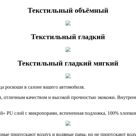
Текстильный объёмный
Текстильный гладкий
Текстильный гладкий мягкий
ца роскоши в салоне вашего автомобиля.
, отличным качеством и высокой прочностью экокожи. Внутрен
ий» PU слой с микропорами, вспененная подложка, 100% хлопко
рые пропускают воздух и водяные пары, но не пропускают воду.