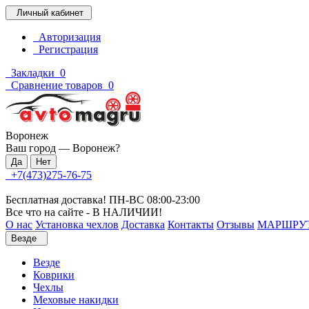
Личный кабинет
Авторизация
Регистрация
Закладки
0
Сравнение товаров
0
Воронеж
Ваш город —
Воронеж
?
+7(473)275-76-75
Бесплатная доставка! ПН-ВС 08:00-23:00
Все что на сайте - В НАЛИЧИИ!
О нас
Установка чехлов
Доставка
Контакты
Отзывы
МАРШРУ
Везде
Везде
Коврики
Чехлы
Меховые накидки