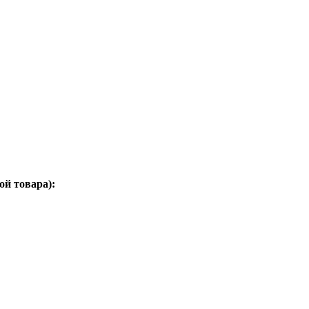
ой товара):