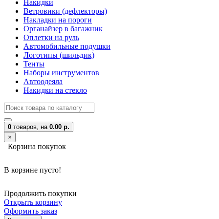
Накидки
Ветровики (дефлекторы)
Накладки на пороги
Органайзер в багажник
Оплетки на руль
Автомобильные подушки
Логотипы (шильдик)
Тенты
Наборы инструментов
Автоодеяла
Накидки на стекло
0
товаров,
на
0.00 р.
×
Корзина покупок
В корзине пусто!
Продолжить покупки
Открыть корзину
Оформить заказ