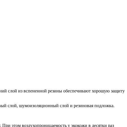
ний слой из вспененной резины обеспечивают хорошую защиту
вый слой, шумоизоляционный слой и резиновая подложка.
 При этом воздухопроницаемость у экокожи в десятки раз