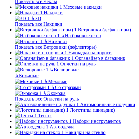
Показать все Чехлы
Меховые накидки
Накидки
↳
3D
Показать все Накидки
Ветровики (дефлекторы)
↳
На боковые окна
↳
На капот
Показать все Ветровики (дефлекторы)
Накладки на пороги
Органайзер в багажник
Оплетки на руль
↳
Велюровые
↳
Кожаные
↳
Меховые
↳
Со стразами
↳
Экокожа
Показать все Оплетки на руль
Автомобильные подушки
Логотипы (шильдик)
Тенты
Наборы инструментов
Автоодеяла
Накидки на стекло