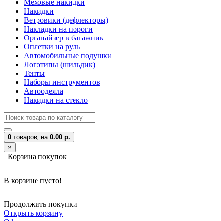
Меховые накидки
Накидки
Ветровики (дефлекторы)
Накладки на пороги
Органайзер в багажник
Оплетки на руль
Автомобильные подушки
Логотипы (шильдик)
Тенты
Наборы инструментов
Автоодеяла
Накидки на стекло
0
товаров,
на
0.00 р.
×
Корзина покупок
В корзине пусто!
Продолжить покупки
Открыть корзину