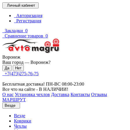
Личный кабинет
Авторизация
Регистрация
Закладки
0
Сравнение товаров
0
Воронеж
Ваш город —
Воронеж
?
+7(473)275-76-75
Бесплатная доставка! ПН-ВС 08:00-23:00
Все что на сайте - В НАЛИЧИИ!
О нас
Установка чехлов
Доставка
Контакты
Отзывы
МАРШРУТ
Везде
Везде
Коврики
Чехлы