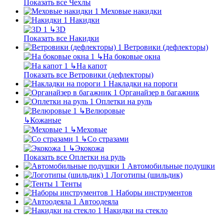
Показать все Чехлы
Меховые накидки
Накидки
↳
3D
Показать все Накидки
Ветровики (дефлекторы)
↳
На боковые окна
↳
На капот
Показать все Ветровики (дефлекторы)
Накладки на пороги
Органайзер в багажник
Оплетки на руль
↳
Велюровые
↳
Кожаные
↳
Меховые
↳
Со стразами
↳
Экокожа
Показать все Оплетки на руль
Автомобильные подушки
Логотипы (шильдик)
Тенты
Наборы инструментов
Автоодеяла
Накидки на стекло