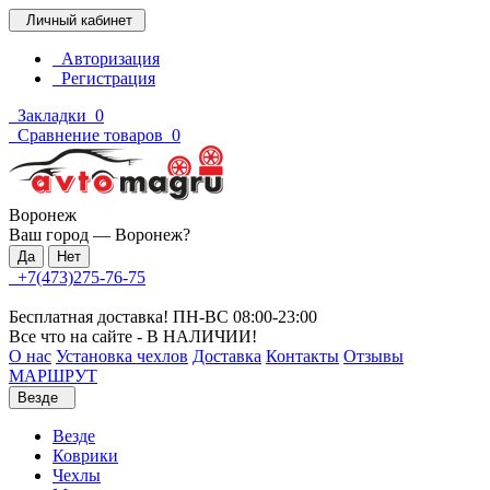
Личный кабинет
Авторизация
Регистрация
Закладки
0
Сравнение товаров
0
Воронеж
Ваш город —
Воронеж
?
+7(473)275-76-75
Бесплатная доставка! ПН-ВС 08:00-23:00
Все что на сайте - В НАЛИЧИИ!
О нас
Установка чехлов
Доставка
Контакты
Отзывы
МАРШРУТ
Везде
Везде
Коврики
Чехлы