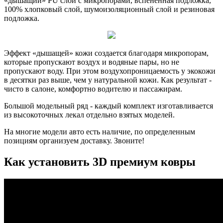
«дышащий» PU слой с микропорами, вспененная подложка,
100% хлопковый слой, шумоизоляционный слой и резиновая
подложка.
Эффект «дышащей» кожи создается благодаря микропорам,
которые пропускают воздух и водяные пары, но не
пропускают воду. При этом воздухопроницаемость у экокожи
в десятки раз выше, чем у натуральной кожи. Как результат -
чисто в салоне, комфортно водителю и пассажирам.
Большой модельный ряд - каждый комплект изготавливается
из высокоточных лекал отдельно взятых моделей.
На многие модели авто есть наличие, по определенным
позициям организуем доставку. Звоните!
Как установить 3D премиум ковры