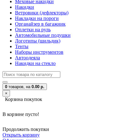
Меховые накидки
Накидки
Ветровики (дефлекторы)
Накладки на пороги
Органайзер в багажник
Оплетки на руль
Автомобильные подушки
Логотипы (шильдик)
Тенты
Наборы инструментов
Автоодеяла
Накидки на стекло
0
товаров,
на
0.00 р.
×
Корзина покупок
В корзине пусто!
Продолжить покупки
Открыть корзину