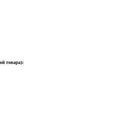
ой товара):