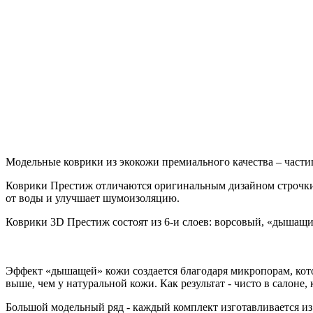
Модельные коврики из экокожи премиального качества – части
Коврики Престиж отличаются оригинальным дизайном строчки
от воды и улучшает шумоизоляцию.
Коврики 3D Престиж состоят из 6-и слоев: ворсовый, «дышащ
Эффект «дышащей» кожи создается благодаря микропорам, кото
выше, чем у натуральной кожи. Как результат - чисто в салоне
Большой модельный ряд - каждый комплект изготавливается из