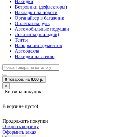
Накидки
Ветровики (дефлекторы)
Накладки на пороги
Органайзер в багажник
Оплетки на руль
Автомобильные подушки
Логотипы (шильдик)
Тенты
Наборы инструментов
Автоодеяла
Накидки на стекло
0
товаров,
на
0.00 р.
×
Корзина покупок
В корзине пусто!
Продолжить покупки
Открыть корзину
Оформить заказ