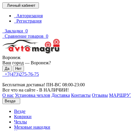
Личный кабинет
Авторизация
Регистрация
Закладки
0
Сравнение товаров
0
Воронеж
Ваш город —
Воронеж
?
+7(473)275-76-75
Бесплатная доставка! ПН-ВС 08:00-23:00
Все что на сайте - В НАЛИЧИИ!
О нас
Установка чехлов
Доставка
Контакты
Отзывы
МАРШРУ
Везде
Везде
Коврики
Чехлы
Меховые накидки