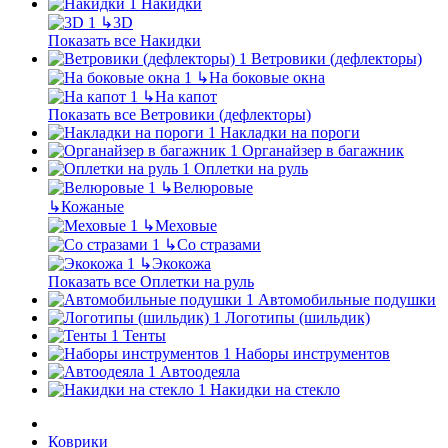
Накидки
↳
3D
Показать все Накидки
Ветровики (дефлекторы)
↳
На боковые окна
↳
На капот
Показать все Ветровики (дефлекторы)
Накладки на пороги
Органайзер в багажник
Оплетки на руль
↳
Велюровые
↳
Кожаные
↳
Меховые
↳
Со стразами
↳
Экокожа
Показать все Оплетки на руль
Автомобильные подушки
Логотипы (шильдик)
Тенты
Наборы инструментов
Автоодеяла
Накидки на стекло
Коврики