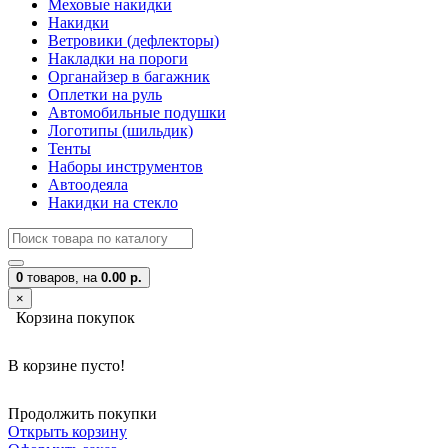
Меховые накидки
Накидки
Ветровики (дефлекторы)
Накладки на пороги
Органайзер в багажник
Оплетки на руль
Автомобильные подушки
Логотипы (шильдик)
Тенты
Наборы инструментов
Автоодеяла
Накидки на стекло
0
товаров,
на
0.00 р.
×
Корзина покупок
В корзине пусто!
Продолжить покупки
Открыть корзину