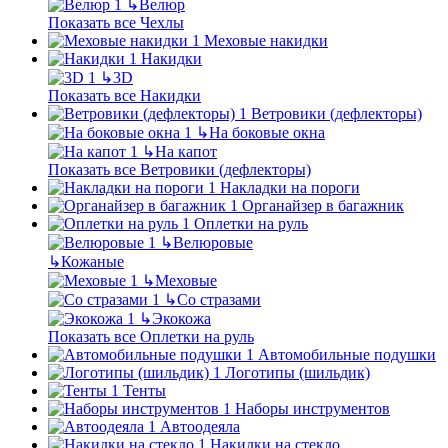
↳
Велюр
Показать все Чехлы
Меховые накидки
Накидки
↳
3D
Показать все Накидки
Ветровики (дефлекторы)
↳
На боковые окна
↳
На капот
Показать все Ветровики (дефлекторы)
Накладки на пороги
Органайзер в багажник
Оплетки на руль
↳
Велюровые
↳
Кожаные
↳
Меховые
↳
Со стразами
↳
Экокожа
Показать все Оплетки на руль
Автомобильные подушки
Логотипы (шильдик)
Тенты
Наборы инструментов
Автоодеяла
Накидки на стекло