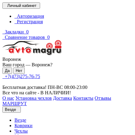
Личный кабинет
Авторизация
Регистрация
Закладки
0
Сравнение товаров
0
Воронеж
Ваш город —
Воронеж
?
+7(473)275-76-75
Бесплатная доставка! ПН-ВС 08:00-23:00
Все что на сайте - В НАЛИЧИИ!
О нас
Установка чехлов
Доставка
Контакты
Отзывы
МАРШРУТ
Везде
Везде
Коврики
Чехлы