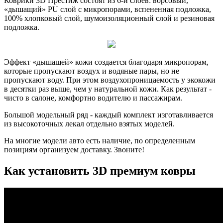
Коврики 3D Престиж состоят из 6-и слоев: ворсовый,
«дышащий» PU слой с микропорами, вспененная подложка,
100% хлопковый слой, шумоизоляционный слой и резиновая
подложка.
Эффект «дышащей» кожи создается благодаря микропорам,
которые пропускают воздух и водяные пары, но не
пропускают воду. При этом воздухопроницаемость у экокожи
в десятки раз выше, чем у натуральной кожи. Как результат -
чисто в салоне, комфортно водителю и пассажирам.
Большой модельный ряд - каждый комплект изготавливается
из высокоточных лекал отдельно взятых моделей.
На многие модели авто есть наличие, по определенным
позициям организуем доставку. Звоните!
Как установить 3D премиум ковры