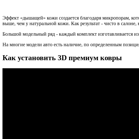
Эффект «дышащей» кожи создается благодаря микропорам, кото
выше, чем у натуральной кожи. Как результат - чисто в салоне
Большой модельный ряд - каждый комплект изготавливается из
На многие модели авто есть наличие, по определенным позиция
Как установить 3D премиум ковры