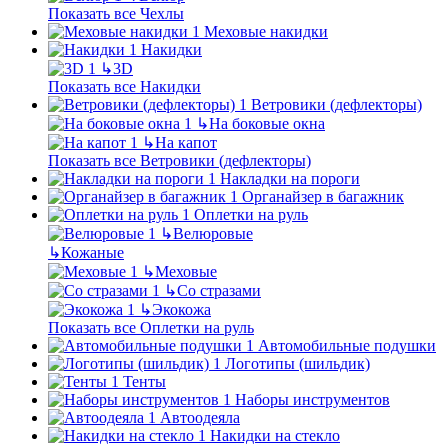
Показать все Чехлы
Меховые накидки
Накидки
↳
3D
Показать все Накидки
Ветровики (дефлекторы)
↳
На боковые окна
↳
На капот
Показать все Ветровики (дефлекторы)
Накладки на пороги
Органайзер в багажник
Оплетки на руль
↳
Велюровые
↳
Кожаные
↳
Меховые
↳
Со стразами
↳
Экокожа
Показать все Оплетки на руль
Автомобильные подушки
Логотипы (шильдик)
Тенты
Наборы инструментов
Автоодеяла
Накидки на стекло