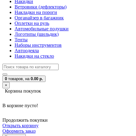
Накидки
Ветровики (дефлекторы)
Накладки на пороги
Органайзер в багажник
Оплетки на руль
Автомобильные подушки
Логотипы (шильдик)
Тенты
Наборы инструментов
Автоодеяла
Накидки на стекло
0
товаров,
на
0.00 р.
×
Корзина покупок
В корзине пусто!
Продолжить покупки
Открыть корзину
Оформить заказ