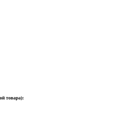
ой товара):