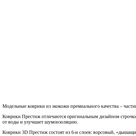
Модельные коврики из экокожи премиального качества – части
Коврики Престиж отличаются оригинальным дизайном строчки
от воды и улучшает шумоизоляцию.
Коврики 3D Престиж состоят из 6-и слоев: ворсовый, «дышащ