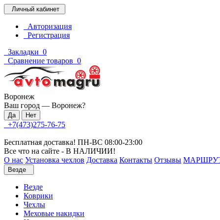
Личный кабинет
Авторизация
Регистрация
Закладки
0
Сравнение товаров
0
Воронеж
Ваш город —
Воронеж
?
+7(473)275-76-75
Бесплатная доставка! ПН-ВС 08:00-23:00
Все что на сайте - В НАЛИЧИИ!
О нас
Установка чехлов
Доставка
Контакты
Отзывы
МАРШРУ
Везде
Везде
Коврики
Чехлы
Меховые накидки