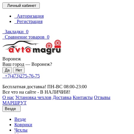
Личный кабинет
Авторизация
Регистрация
Закладки
0
Сравнение товаров
0
Воронеж
Ваш город —
Воронеж
?
+7(473)275-76-75
Бесплатная доставка! ПН-ВС 08:00-23:00
Все что на сайте - В НАЛИЧИИ!
О нас
Установка чехлов
Доставка
Контакты
Отзывы
МАРШРУТ
Везде
Везде
Коврики
Чехлы