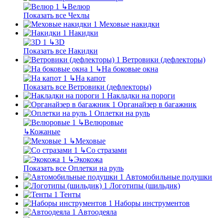
↳
Велюр
Показать все Чехлы
Меховые накидки
Накидки
↳
3D
Показать все Накидки
Ветровики (дефлекторы)
↳
На боковые окна
↳
На капот
Показать все Ветровики (дефлекторы)
Накладки на пороги
Органайзер в багажник
Оплетки на руль
↳
Велюровые
↳
Кожаные
↳
Меховые
↳
Со стразами
↳
Экокожа
Показать все Оплетки на руль
Автомобильные подушки
Логотипы (шильдик)
Тенты
Наборы инструментов
Автоодеяла