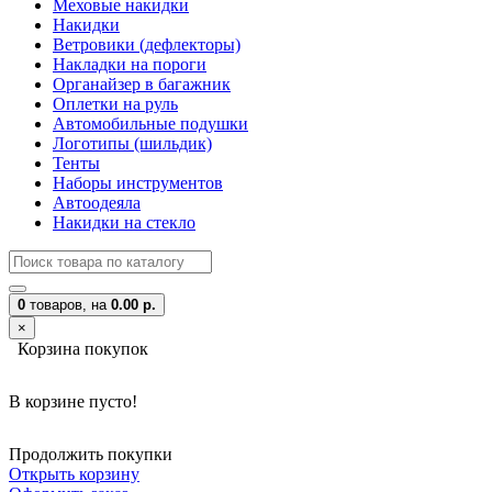
Меховые накидки
Накидки
Ветровики (дефлекторы)
Накладки на пороги
Органайзер в багажник
Оплетки на руль
Автомобильные подушки
Логотипы (шильдик)
Тенты
Наборы инструментов
Автоодеяла
Накидки на стекло
0
товаров,
на
0.00 р.
×
Корзина покупок
В корзине пусто!
Продолжить покупки
Открыть корзину