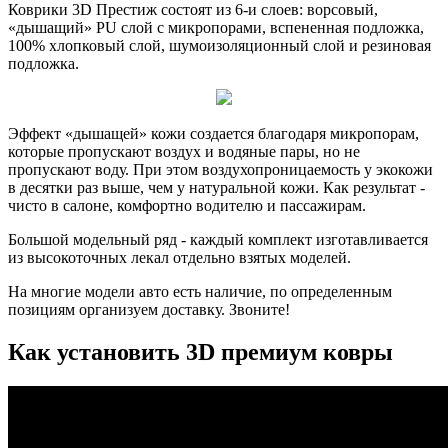
Коврики 3D Престиж состоят из 6-и слоев: ворсовый,
«дышащий» PU слой с микропорами, вспененная подложка,
100% хлопковый слой, шумоизоляционный слой и резиновая
подложка.
Эффект «дышащей» кожи создается благодаря микропорам,
которые пропускают воздух и водяные пары, но не
пропускают воду. При этом воздухопроницаемость у экокожи
в десятки раз выше, чем у натуральной кожи. Как результат -
чисто в салоне, комфортно водителю и пассажирам.
Большой модельный ряд - каждый комплект изготавливается
из высокоточных лекал отдельно взятых моделей.
На многие модели авто есть наличие, по определенным
позициям организуем доставку. Звоните!
Как установить 3D премиум ковры