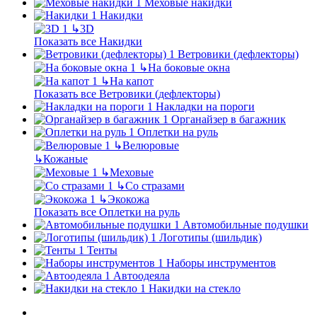
Меховые накидки
Накидки
↳
3D
Показать все Накидки
Ветровики (дефлекторы)
↳
На боковые окна
↳
На капот
Показать все Ветровики (дефлекторы)
Накладки на пороги
Органайзер в багажник
Оплетки на руль
↳
Велюровые
↳
Кожаные
↳
Меховые
↳
Со стразами
↳
Экокожа
Показать все Оплетки на руль
Автомобильные подушки
Логотипы (шильдик)
Тенты
Наборы инструментов
Автоодеяла
Накидки на стекло