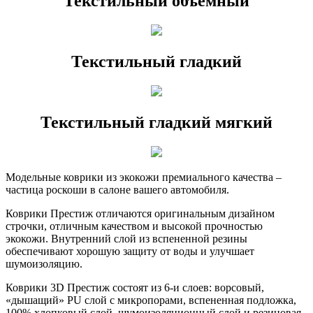
Текстильный объёмный
Текстильный гладкий
Текстильный гладкий мягкий
Модельные коврики из экокожи премиального качества –
частица роскоши в салоне вашего автомобиля.
Коврики Престиж отличаются оригинальным дизайном
строчки, отличным качеством и высокой прочностью
экокожи. Внутренний слой из вспененной резины
обеспечивают хорошую защиту от воды и улучшает
шумоизоляцию.
Коврики 3D Престиж состоят из 6-и слоев: ворсовый,
«дышащий» PU слой с микропорами, вспененная подложка,
100% хлопковый слой, шумоизоляционный слой и резиновая