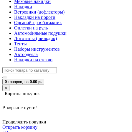
Меховые накидки
Накидки
Ветровики (дефлекторы)
Накладки на пороги
Органайзер в багажник
Оплетки на руль
Автомобильные подушки
Логотипы (шильдик)
Тенты
Наборы инструментов
Автоодеяла
Накидки на стекло
0
товаров,
на
0.00 р.
×
Корзина покупок
В корзине пусто!
Продолжить покупки
Открыть корзину