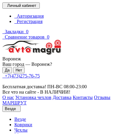
Личный кабинет
Авторизация
Регистрация
Закладки
0
Сравнение товаров
0
Воронеж
Ваш город —
Воронеж
?
+7(473)275-76-75
Бесплатная доставка! ПН-ВС 08:00-23:00
Все что на сайте - В НАЛИЧИИ!
О нас
Установка чехлов
Доставка
Контакты
Отзывы
МАРШРУТ
Везде
Везде
Коврики
Чехлы