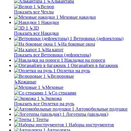
↳
Алькантара
↳
Велюр
Показать все Чехлы
Меховые накидки
Накидки
↳
3D
Показать все Накидки
Ветровики (дефлекторы)
↳
На боковые окна
↳
На капот
Показать все Ветровики (дефлекторы)
Накладки на пороги
Органайзер в багажник
Оплетки на руль
↳
Велюровые
↳
Кожаные
↳
Меховые
↳
Со стразами
↳
Экокожа
Показать все Оплетки на руль
Автомобильные подушки
Логотипы (шильдик)
Тенты
Наборы инструментов
Автоодеяла