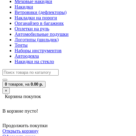
Меховые накидки
Накидки
Ветровики (дефлекторы)
Накладки на пороги
Органайзер в багажник
Оплетки на руль
Автомобильные подушки
Логотипы (шильдик)
Тенты
Наборы инструментов
Автоодеяла
Накидки на стекло
0
товаров,
на
0.00 р.
×
Корзина покупок
В корзине пусто!
Продолжить покупки
Открыть корзину