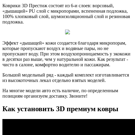
Коврики 3D Престиж состоят из 6-и слоев: ворсовый,
«дышащий» PU слой с микропорами, вспененная подложка,
100% хлопковый слой, шумоизоляционный слой и резиновая
подложка.
Эффект «дышащей» кожи создается благодаря микропорам,
которые пропускают воздух и водяные пары, но не
пропускают воду. При этом воздухопроницаемость у экокожи
в десятки раз выше, чем у натуральной кожи. Как результат -
чисто в салоне, комфортно водителю и пассажирам.
Большой модельный ряд - каждый комплект изготавливается
из высокоточных лекал отдельно взятых моделей.
На многие модели авто есть наличие, по определенным
позициям организуем доставку. Звоните!
Как установить 3D премиум ковры