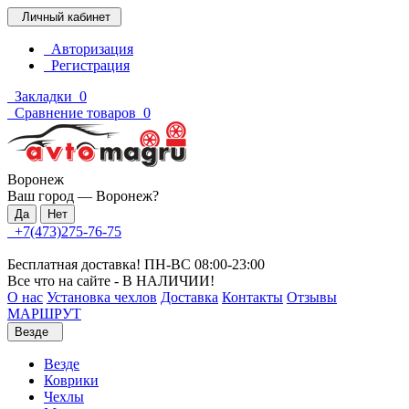
Личный кабинет
Авторизация
Регистрация
Закладки
0
Сравнение товаров
0
Воронеж
Ваш город —
Воронеж
?
+7(473)275-76-75
Бесплатная доставка! ПН-ВС 08:00-23:00
Все что на сайте - В НАЛИЧИИ!
О нас
Установка чехлов
Доставка
Контакты
Отзывы
МАРШРУТ
Везде
Везде
Коврики
Чехлы