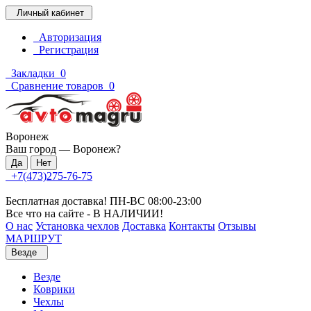
Личный кабинет
Авторизация
Регистрация
Закладки
0
Сравнение товаров
0
Воронеж
Ваш город —
Воронеж
?
+7(473)275-76-75
Бесплатная доставка! ПН-ВС 08:00-23:00
Все что на сайте - В НАЛИЧИИ!
О нас
Установка чехлов
Доставка
Контакты
Отзывы
МАРШРУТ
Везде
Везде
Коврики
Чехлы