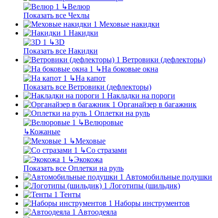
↳
Велюр
Показать все Чехлы
Меховые накидки
Накидки
↳
3D
Показать все Накидки
Ветровики (дефлекторы)
↳
На боковые окна
↳
На капот
Показать все Ветровики (дефлекторы)
Накладки на пороги
Органайзер в багажник
Оплетки на руль
↳
Велюровые
↳
Кожаные
↳
Меховые
↳
Со стразами
↳
Экокожа
Показать все Оплетки на руль
Автомобильные подушки
Логотипы (шильдик)
Тенты
Наборы инструментов
Автоодеяла