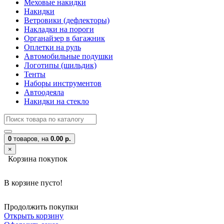
Меховые накидки
Накидки
Ветровики (дефлекторы)
Накладки на пороги
Органайзер в багажник
Оплетки на руль
Автомобильные подушки
Логотипы (шильдик)
Тенты
Наборы инструментов
Автоодеяла
Накидки на стекло
0
товаров,
на
0.00 р.
×
Корзина покупок
В корзине пусто!
Продолжить покупки
Открыть корзину