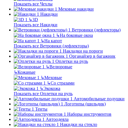
Показать все Чехлы
Меховые накидки
Накидки
↳
3D
Показать все Накидки
Ветровики (дефлекторы)
↳
На боковые окна
↳
На капот
Показать все Ветровики (дефлекторы)
Накладки на пороги
Органайзер в багажник
Оплетки на руль
↳
Велюровые
↳
Кожаные
↳
Меховые
↳
Со стразами
↳
Экокожа
Показать все Оплетки на руль
Автомобильные подушки
Логотипы (шильдик)
Тенты
Наборы инструментов
Автоодеяла
Накидки на стекло