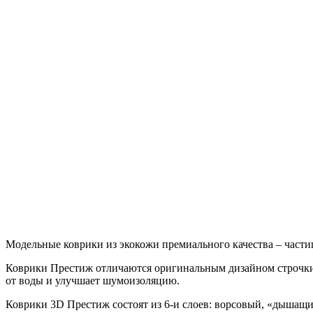
Модельные коврики из экокожи премиального качества – части
Коврики Престиж отличаются оригинальным дизайном строчки
от воды и улучшает шумоизоляцию.
Коврики 3D Престиж состоят из 6-и слоев: ворсовый, «дышащ