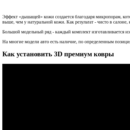
Эффект «дышащей» кожи создается благодаря микропорам, кото
выше, чем у натуральной кожи. Как результат - чисто в салоне
Большой модельный ряд - каждый комплект изготавливается из
На многие модели авто есть наличие, по определенным позиция
Как установить 3D премиум ковры