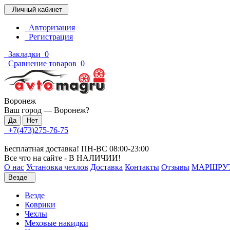
Личный кабинет
Авторизация
Регистрация
Закладки
0
Сравнение товаров
0
Воронеж
Ваш город —
Воронеж
?
+7(473)275-76-75
Бесплатная доставка! ПН-ВС 08:00-23:00
Все что на сайте - В НАЛИЧИИ!
О нас
Установка чехлов
Доставка
Контакты
Отзывы
МАРШРУ
Везде
Везде
Коврики
Чехлы
Меховые накидки