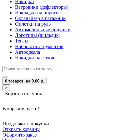
Накидки
Ветровики (дефлекторы)
Накладки на пороги
Органайзер в багажник
Оплетки на руль
Автомобильные подушки
Логотипы (шильдик)
Тенты
Наборы инструментов
Автоодеяла
Накидки на стекло
0
товаров,
на
0.00 р.
×
Корзина покупок
В корзине пусто!
Продолжить покупки
Открыть корзину
Оформить заказ