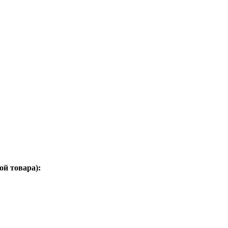
ой товара):