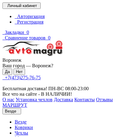
Личный кабинет
Авторизация
Регистрация
Закладки
0
Сравнение товаров
0
Воронеж
Ваш город —
Воронеж
?
+7(473)275-76-75
Бесплатная доставка! ПН-ВС 08:00-23:00
Все что на сайте - В НАЛИЧИИ!
О нас
Установка чехлов
Доставка
Контакты
Отзывы
МАРШРУТ
Везде
Везде
Коврики
Чехлы