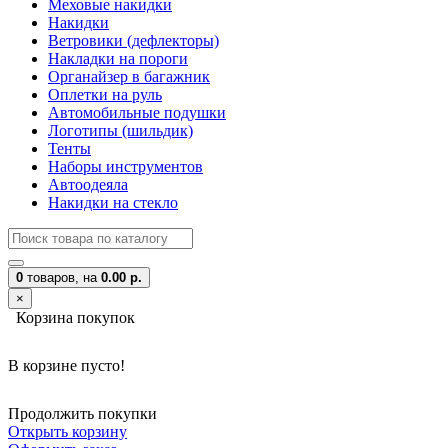
Меховые накидки
Накидки
Ветровики (дефлекторы)
Накладки на пороги
Органайзер в багажник
Оплетки на руль
Автомобильные подушки
Логотипы (шильдик)
Тенты
Наборы инструментов
Автоодеяла
Накидки на стекло
0
товаров,
на
0.00 р.
×
Корзина покупок
В корзине пусто!
Продолжить покупки
Открыть корзину