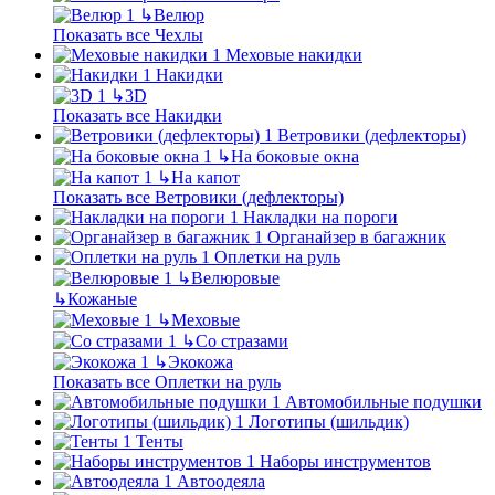
↳
Велюр
Показать все Чехлы
Меховые накидки
Накидки
↳
3D
Показать все Накидки
Ветровики (дефлекторы)
↳
На боковые окна
↳
На капот
Показать все Ветровики (дефлекторы)
Накладки на пороги
Органайзер в багажник
Оплетки на руль
↳
Велюровые
↳
Кожаные
↳
Меховые
↳
Со стразами
↳
Экокожа
Показать все Оплетки на руль
Автомобильные подушки
Логотипы (шильдик)
Тенты
Наборы инструментов
Автоодеяла