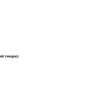
ой товара):