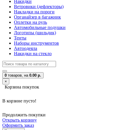
Накидки
Ветровики (дефлекторы)
Накладки на пороги
Органайзер в багажник
Оплетки на руль
Автомобильные подушки
Логотипы (шильдик)
Тенты
Наборы инструментов
Автоодеяла
Накидки на стекло
0
товаров,
на
0.00 р.
×
Корзина покупок
В корзине пусто!
Продолжить покупки
Открыть корзину
Оформить заказ