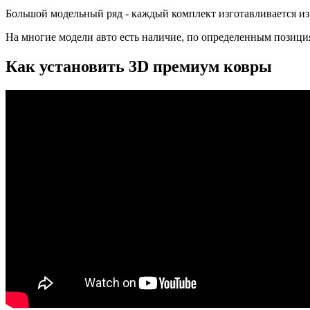
Большой модельный ряд - каждый комплект изготавливается из
На многие модели авто есть наличие, по определенным позиция
Как установить 3D премиум ковры