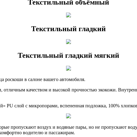
Текстильный объёмный
Текстильный гладкий
Текстильный гладкий мягкий
ца роскоши в салоне вашего автомобиля.
, отличным качеством и высокой прочностью экокожи. Внутрен
ий» PU слой с микропорами, вспененная подложка, 100% хлопко
рые пропускают воздух и водяные пары, но не пропускают воду.
, комфортно водителю и пассажирам.