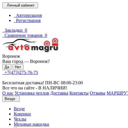
Личный кабинет
Авторизация
Регистрация
Закладки
0
Сравнение товаров
0
Воронеж
Ваш город —
Воронеж
?
+7(473)275-76-75
Бесплатная доставка! ПН-ВС 08:00-23:00
Все что на сайте - В НАЛИЧИИ!
О нас
Установка чехлов
Доставка
Контакты
Отзывы
МАРШРУ
Везде
Везде
Коврики
Чехлы
Меховые накидки