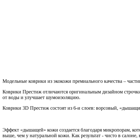
Модельные коврики из экокожи премиального качества – части
Коврики Престиж отличаются оригинальным дизайном строчки
от воды и улучшает шумоизоляцию.
Коврики 3D Престиж состоят из 6-и слоев: ворсовый, «дышащ
Эффект «дышащей» кожи создается благодаря микропорам, кото
выше, чем у натуральной кожи. Как результат - чисто в салоне