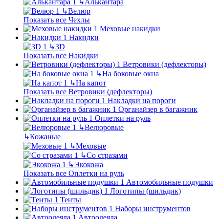
↳
Алькантара
↳
Велюр
Показать все Чехлы
Меховые накидки
Накидки
↳
3D
Показать все Накидки
Ветровики (дефлекторы)
↳
На боковые окна
↳
На капот
Показать все Ветровики (дефлекторы)
Накладки на пороги
Органайзер в багажник
Оплетки на руль
↳
Велюровые
↳
Кожаные
↳
Меховые
↳
Со стразами
↳
Экокожа
Показать все Оплетки на руль
Автомобильные подушки
Логотипы (шильдик)
Тенты
Наборы инструментов
Автоодеяла