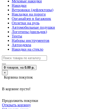
Меховые накидки
Накидки
Ветровики (дефлекторы)
Накладки на пороги
Органайзер в багажник
Оплетки на руль
Автомобильные подушки
Логотипы (шильдик)
Тенты
Наборы инструментов
Автоодеяла
Накидки на стекло
0
товаров,
на
0.00 р.
×
Корзина покупок
В корзине пусто!
Продолжить покупки
Открыть корзину