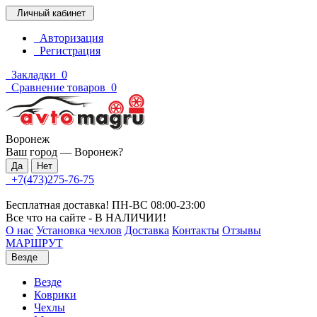
Личный кабинет
Авторизация
Регистрация
Закладки
0
Сравнение товаров
0
Воронеж
Ваш город —
Воронеж
?
+7(473)275-76-75
Бесплатная доставка! ПН-ВС 08:00-23:00
Все что на сайте - В НАЛИЧИИ!
О нас
Установка чехлов
Доставка
Контакты
Отзывы
МАРШРУТ
Везде
Везде
Коврики
Чехлы