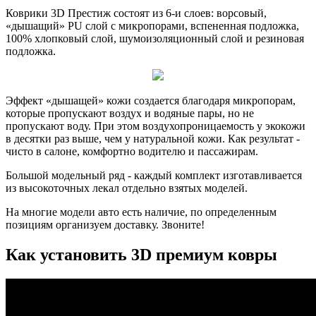
Коврики 3D Престиж состоят из 6-и слоев: ворсовый,
«дышащий» PU слой с микропорами, вспененная подложка,
100% хлопковый слой, шумоизоляционный слой и резиновая
подложка.
Эффект «дышащей» кожи создается благодаря микропорам,
которые пропускают воздух и водяные пары, но не
пропускают воду. При этом воздухопроницаемость у экокожи
в десятки раз выше, чем у натуральной кожи. Как результат -
чисто в салоне, комфортно водителю и пассажирам.
Большой модельный ряд - каждый комплект изготавливается
из высокоточных лекал отдельно взятых моделей.
На многие модели авто есть наличие, по определенным
позициям организуем доставку. Звоните!
Как установить 3D премиум ковры