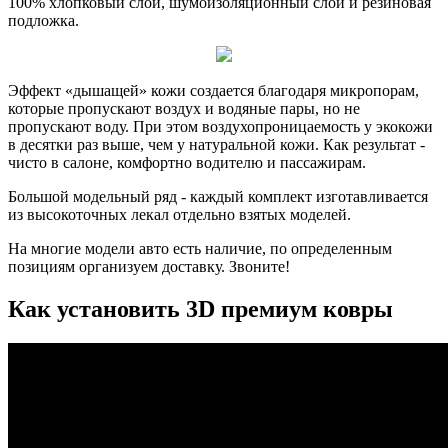
100% хлопковый слой, шумоизоляционный слой и резиновая
подложка.
Эффект «дышащей» кожи создается благодаря микропорам,
которые пропускают воздух и водяные пары, но не
пропускают воду. При этом воздухопроницаемость у экокожи
в десятки раз выше, чем у натуральной кожи. Как результат -
чисто в салоне, комфортно водителю и пассажирам.
Большой модельный ряд - каждый комплект изготавливается
из высокоточных лекал отдельно взятых моделей.
На многие модели авто есть наличие, по определенным
позициям организуем доставку. Звоните!
Как установить 3D премиум ковры