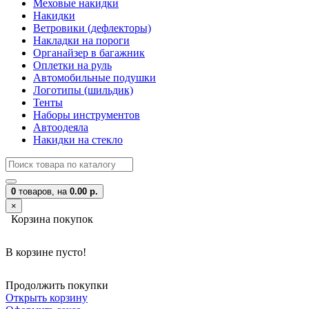
Меховые накидки
Накидки
Ветровики (дефлекторы)
Накладки на пороги
Органайзер в багажник
Оплетки на руль
Автомобильные подушки
Логотипы (шильдик)
Тенты
Наборы инструментов
Автоодеяла
Накидки на стекло
0
товаров,
на
0.00 р.
×
Корзина покупок
В корзине пусто!
Продолжить покупки
Открыть корзину