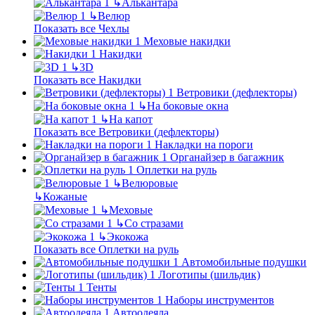
↳
Алькантара
↳
Велюр
Показать все Чехлы
Меховые накидки
Накидки
↳
3D
Показать все Накидки
Ветровики (дефлекторы)
↳
На боковые окна
↳
На капот
Показать все Ветровики (дефлекторы)
Накладки на пороги
Органайзер в багажник
Оплетки на руль
↳
Велюровые
↳
Кожаные
↳
Меховые
↳
Со стразами
↳
Экокожа
Показать все Оплетки на руль
Автомобильные подушки
Логотипы (шильдик)
Тенты
Наборы инструментов
Автоодеяла