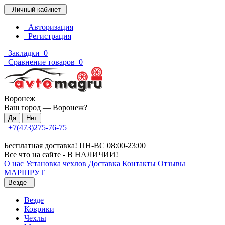
Личный кабинет
Авторизация
Регистрация
Закладки
0
Сравнение товаров
0
Воронеж
Ваш город —
Воронеж
?
+7(473)275-76-75
Бесплатная доставка! ПН-ВС 08:00-23:00
Все что на сайте - В НАЛИЧИИ!
О нас
Установка чехлов
Доставка
Контакты
Отзывы
МАРШРУТ
Везде
Везде
Коврики
Чехлы