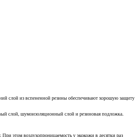
ний слой из вспененной резины обеспечивают хорошую защиту
вый слой, шумоизоляционный слой и резиновая подложка.
 При этом воздухопроницаемость у экокожи в десятки раз