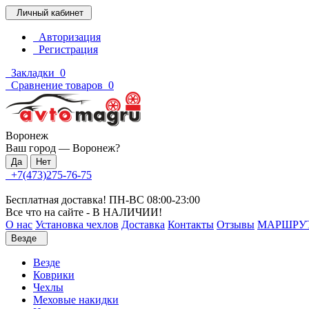
Личный кабинет
Авторизация
Регистрация
Закладки
0
Сравнение товаров
0
Воронеж
Ваш город —
Воронеж
?
+7(473)275-76-75
Бесплатная доставка! ПН-ВС 08:00-23:00
Все что на сайте - В НАЛИЧИИ!
О нас
Установка чехлов
Доставка
Контакты
Отзывы
МАРШРУ
Везде
Везде
Коврики
Чехлы
Меховые накидки