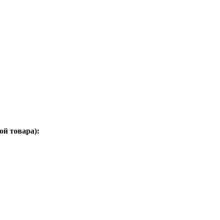
ой товара):