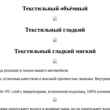
Текстильный объёмный
Текстильный гладкий
Текстильный гладкий мягкий
ца роскоши в салоне вашего автомобиля.
, отличным качеством и высокой прочностью экокожи. Внутрен
ий» PU слой с микропорами, вспененная подложка, 100% хлопко
рые пропускают воздух и водяные пары, но не пропускают воду.