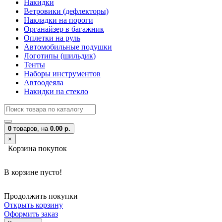
Накидки
Ветровики (дефлекторы)
Накладки на пороги
Органайзер в багажник
Оплетки на руль
Автомобильные подушки
Логотипы (шильдик)
Тенты
Наборы инструментов
Автоодеяла
Накидки на стекло
0
товаров,
на
0.00 р.
×
Корзина покупок
В корзине пусто!
Продолжить покупки
Открыть корзину
Оформить заказ