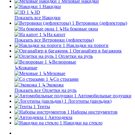
Меховые накидки
Накидки
↳
3D
Показать все Накидки
Ветровики (дефлекторы)
↳
На боковые окна
↳
На капот
Показать все Ветровики (дефлекторы)
Накладки на пороги
Органайзер в багажник
Оплетки на руль
↳
Велюровые
↳
Кожаные
↳
Меховые
↳
Со стразами
↳
Экокожа
Показать все Оплетки на руль
Автомобильные подушки
Логотипы (шильдик)
Тенты
Наборы инструментов
Автоодеяла
Накидки на стекло