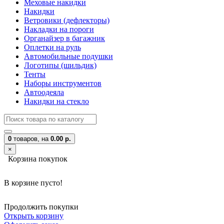
Меховые накидки
Накидки
Ветровики (дефлекторы)
Накладки на пороги
Органайзер в багажник
Оплетки на руль
Автомобильные подушки
Логотипы (шильдик)
Тенты
Наборы инструментов
Автоодеяла
Накидки на стекло
0
товаров,
на
0.00 р.
×
Корзина покупок
В корзине пусто!
Продолжить покупки
Открыть корзину