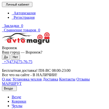
Личный кабинет
Авторизация
Регистрация
Закладки
0
Сравнение товаров
0
Воронеж
Ваш город —
Воронеж
?
+7(473)275-76-75
Бесплатная доставка! ПН-ВС 08:00-23:00
Все что на сайте - В НАЛИЧИИ!
О нас
Установка чехлов
Доставка
Контакты
Отзывы
МАРШРУТ
Везде
Везде
Коврики
Чехлы