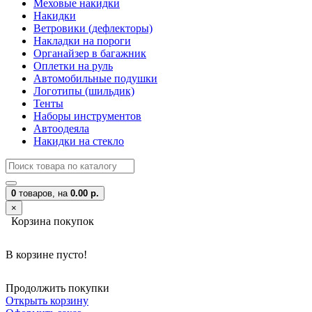
Меховые накидки
Накидки
Ветровики (дефлекторы)
Накладки на пороги
Органайзер в багажник
Оплетки на руль
Автомобильные подушки
Логотипы (шильдик)
Тенты
Наборы инструментов
Автоодеяла
Накидки на стекло
0
товаров,
на
0.00 р.
×
Корзина покупок
В корзине пусто!
Продолжить покупки
Открыть корзину