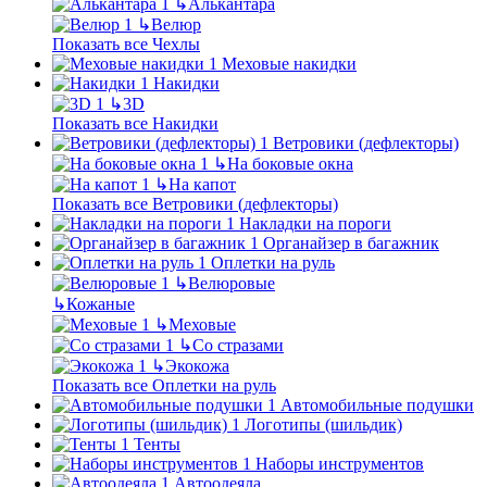
↳
Алькантара
↳
Велюр
Показать все Чехлы
Меховые накидки
Накидки
↳
3D
Показать все Накидки
Ветровики (дефлекторы)
↳
На боковые окна
↳
На капот
Показать все Ветровики (дефлекторы)
Накладки на пороги
Органайзер в багажник
Оплетки на руль
↳
Велюровые
↳
Кожаные
↳
Меховые
↳
Со стразами
↳
Экокожа
Показать все Оплетки на руль
Автомобильные подушки
Логотипы (шильдик)
Тенты
Наборы инструментов
Автоодеяла