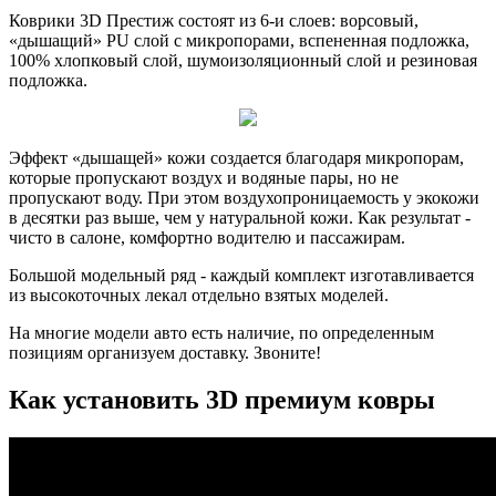
Коврики 3D Престиж состоят из 6-и слоев: ворсовый,
«дышащий» PU слой с микропорами, вспененная подложка,
100% хлопковый слой, шумоизоляционный слой и резиновая
подложка.
Эффект «дышащей» кожи создается благодаря микропорам,
которые пропускают воздух и водяные пары, но не
пропускают воду. При этом воздухопроницаемость у экокожи
в десятки раз выше, чем у натуральной кожи. Как результат -
чисто в салоне, комфортно водителю и пассажирам.
Большой модельный ряд - каждый комплект изготавливается
из высокоточных лекал отдельно взятых моделей.
На многие модели авто есть наличие, по определенным
позициям организуем доставку. Звоните!
Как установить 3D премиум ковры