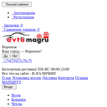
Личный кабинет
Авторизация
Регистрация
Закладки
0
Сравнение товаров
0
Воронеж
Ваш город —
Воронеж
?
+7(473)275-76-75
Бесплатная доставка! ПН-ВС 08:00-23:00
Все что на сайте - В НАЛИЧИИ!
О нас
Установка чехлов
Доставка
Контакты
Отзывы
МАРШРУТ
Везде
Везде
Коврики
Чехлы