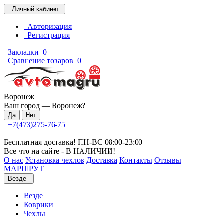
Личный кабинет
Авторизация
Регистрация
Закладки
0
Сравнение товаров
0
Воронеж
Ваш город —
Воронеж
?
+7(473)275-76-75
Бесплатная доставка! ПН-ВС 08:00-23:00
Все что на сайте - В НАЛИЧИИ!
О нас
Установка чехлов
Доставка
Контакты
Отзывы
МАРШРУТ
Везде
Везде
Коврики
Чехлы