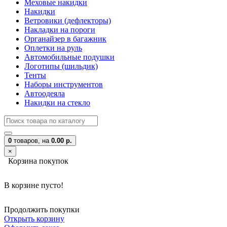
Меховые накидки
Накидки
Ветровики (дефлекторы)
Накладки на пороги
Органайзер в багажник
Оплетки на руль
Автомобильные подушки
Логотипы (шильдик)
Тенты
Наборы инструментов
Автоодеяла
Накидки на стекло
0
товаров,
на
0.00 р.
×
Корзина покупок
В корзине пусто!
Продолжить покупки
Открыть корзину