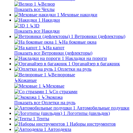
↳
Велюр
Показать все Чехлы
Меховые накидки
Накидки
↳
3D
Показать все Накидки
Ветровики (дефлекторы)
↳
На боковые окна
↳
На капот
Показать все Ветровики (дефлекторы)
Накладки на пороги
Органайзер в багажник
Оплетки на руль
↳
Велюровые
↳
Кожаные
↳
Меховые
↳
Со стразами
↳
Экокожа
Показать все Оплетки на руль
Автомобильные подушки
Логотипы (шильдик)
Тенты
Наборы инструментов
Автоодеяла