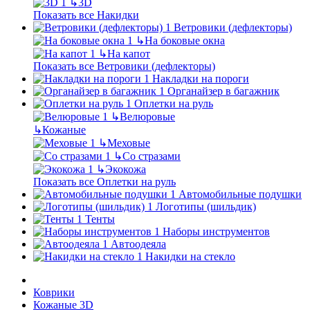
↳
3D
Показать все Накидки
Ветровики (дефлекторы)
↳
На боковые окна
↳
На капот
Показать все Ветровики (дефлекторы)
Накладки на пороги
Органайзер в багажник
Оплетки на руль
↳
Велюровые
↳
Кожаные
↳
Меховые
↳
Со стразами
↳
Экокожа
Показать все Оплетки на руль
Автомобильные подушки
Логотипы (шильдик)
Тенты
Наборы инструментов
Автоодеяла
Накидки на стекло
Коврики
Кожаные 3D