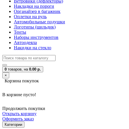
Ветровики (дефлекторы)
Накладки на пороги
Органайзер в багажник
Оплетки на руль
Автомобильные подушки
Логотипы (шильдик)
Тенты
Наборы инструментов
Автоодеяла
Накидки на стекло
0
товаров,
на
0.00 р.
×
Корзина покупок
В корзине пусто!
Продолжить покупки
Открыть корзину
Оформить заказ
Категории