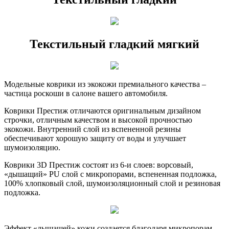
Текстильный гладкий мягкий
Модельные коврики из экокожи премиального качества –
частица роскоши в салоне вашего автомобиля.
Коврики Престиж отличаются оригинальным дизайном
строчки, отличным качеством и высокой прочностью
экокожи. Внутренний слой из вспененной резины
обеспечивают хорошую защиту от воды и улучшает
шумоизоляцию.
Коврики 3D Престиж состоят из 6-и слоев: ворсовый,
«дышащий» PU слой с микропорами, вспененная подложка,
100% хлопковый слой, шумоизоляционный слой и резиновая
подложка.
Эффект «дышащей» кожи создается благодаря микропорам,