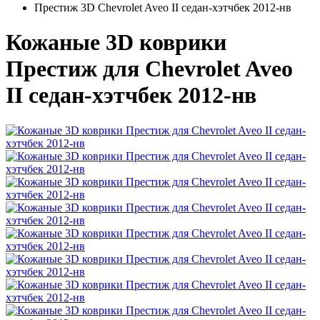
Престиж 3D Chevrolet Aveo II седан-хэтчбек 2012-нв
Кожаные 3D коврики
Престиж для Chevrolet Aveo
II седан-хэтчбек 2012-нв