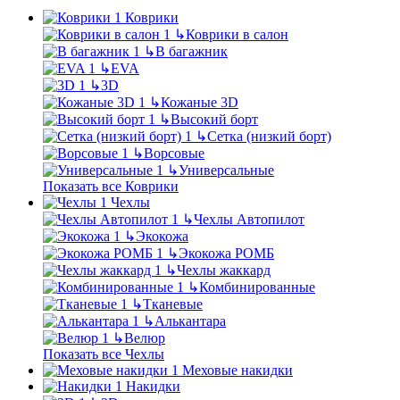
Коврики
↳
Коврики в салон
↳
В багажник
↳
EVA
↳
3D
↳
Кожаные 3D
↳
Высокий борт
↳
Сетка (низкий борт)
↳
Ворсовые
↳
Универсальные
Показать все Коврики
Чехлы
↳
Чехлы Автопилот
↳
Экокожа
↳
Экокожа РОМБ
↳
Чехлы жаккард
↳
Комбинированные
↳
Тканевые
↳
Алькантара
↳
Велюр
Показать все Чехлы
Меховые накидки
Накидки