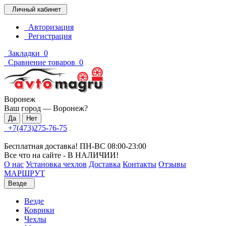
Личный кабинет
Авторизация
Регистрация
Закладки
0
Сравнение товаров
0
Воронеж
Ваш город —
Воронеж
?
+7(473)275-76-75
Бесплатная доставка! ПН-ВС 08:00-23:00
Все что на сайте - В НАЛИЧИИ!
О нас
Установка чехлов
Доставка
Контакты
Отзывы
МАРШРУТ
Везде
Везде
Коврики
Чехлы