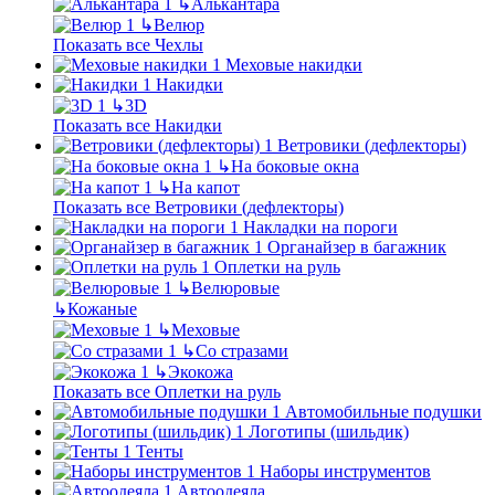
↳
Алькантара
↳
Велюр
Показать все Чехлы
Меховые накидки
Накидки
↳
3D
Показать все Накидки
Ветровики (дефлекторы)
↳
На боковые окна
↳
На капот
Показать все Ветровики (дефлекторы)
Накладки на пороги
Органайзер в багажник
Оплетки на руль
↳
Велюровые
↳
Кожаные
↳
Меховые
↳
Со стразами
↳
Экокожа
Показать все Оплетки на руль
Автомобильные подушки
Логотипы (шильдик)
Тенты
Наборы инструментов
Автоодеяла