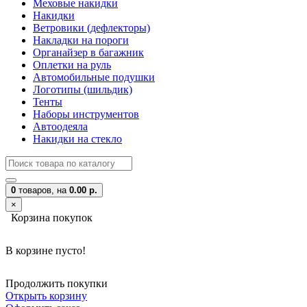
Меховые накидки
Накидки
Ветровики (дефлекторы)
Накладки на пороги
Органайзер в багажник
Оплетки на руль
Автомобильные подушки
Логотипы (шильдик)
Тенты
Наборы инструментов
Автоодеяла
Накидки на стекло
0
товаров,
на
0.00 р.
×
Корзина покупок
В корзине пусто!
Продолжить покупки
Открыть корзину