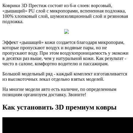
Коврики 3D Престиж состоят из 6-и слоев: ворсовый,
«дышащий» PU слой с микропорами, вспененная подложка,
100% хлопковый слой, шумоизоляционный слой и резиновая
подложка.
Эффект «дышащей» кожи создается благодаря микропорам,
которые пропускают воздух и водяные пары, но не
пропускают воду. При этом воздухопроницаемость у экокожи
в десятки раз выше, чем у натуральной кожи. Как результат -
чисто в салоне, комфортно водителю и пассажирам.
Большой модельный ряд - каждый комплект изготавливается
из высокоточных лекал отдельно взятых моделей.
На многие модели авто есть наличие, по определенным
позициям организуем доставку. Звоните!
Как установить 3D премиум ковры