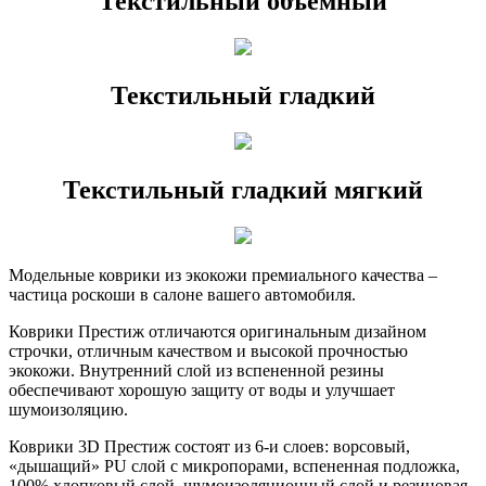
Текстильный объёмный
Текстильный гладкий
Текстильный гладкий мягкий
Модельные коврики из экокожи премиального качества –
частица роскоши в салоне вашего автомобиля.
Коврики Престиж отличаются оригинальным дизайном
строчки, отличным качеством и высокой прочностью
экокожи. Внутренний слой из вспененной резины
обеспечивают хорошую защиту от воды и улучшает
шумоизоляцию.
Коврики 3D Престиж состоят из 6-и слоев: ворсовый,
«дышащий» PU слой с микропорами, вспененная подложка,
100% хлопковый слой, шумоизоляционный слой и резиновая