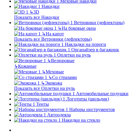
Меховые накидки
Накидки
↳
3D
Показать все Накидки
Ветровики (дефлекторы)
↳
На боковые окна
↳
На капот
Показать все Ветровики (дефлекторы)
Накладки на пороги
Органайзер в багажник
Оплетки на руль
↳
Велюровые
↳
Кожаные
↳
Меховые
↳
Со стразами
↳
Экокожа
Показать все Оплетки на руль
Автомобильные подушки
Логотипы (шильдик)
Тенты
Наборы инструментов
Автоодеяла
Накидки на стекло