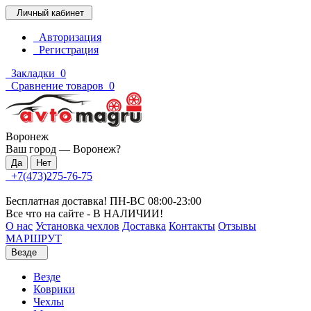
Личный кабинет
Авторизация
Регистрация
Закладки
0
Сравнение товаров
0
Воронеж
Ваш город —
Воронеж
?
+7(473)275-76-75
Бесплатная доставка! ПН-ВС 08:00-23:00
Все что на сайте - В НАЛИЧИИ!
О нас
Установка чехлов
Доставка
Контакты
Отзывы
МАРШРУТ
Везде
Везде
Коврики
Чехлы