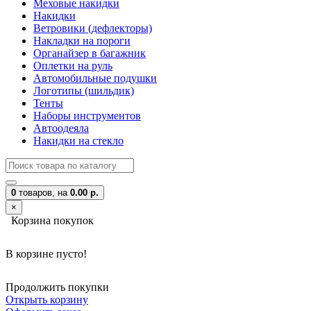
Меховые накидки
Накидки
Ветровики (дефлекторы)
Накладки на пороги
Органайзер в багажник
Оплетки на руль
Автомобильные подушки
Логотипы (шильдик)
Тенты
Наборы инструментов
Автоодеяла
Накидки на стекло
0
товаров,
на
0.00 р.
×
Корзина покупок
В корзине пусто!
Продолжить покупки
Открыть корзину