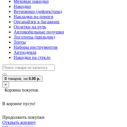
Меховые накидки
Накидки
Ветровики (дефлекторы)
Накладки на пороги
Органайзер в багажник
Оплетки на руль
Автомобильные подушки
Логотипы (шильдик)
Тенты
Наборы инструментов
Автоодеяла
Накидки на стекло
0
товаров,
на
0.00 р.
×
Корзина покупок
В корзине пусто!
Продолжить покупки
Открыть корзину