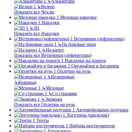
↳
Алькантара
↳
Велюр
Показать все Чехлы
Меховые накидки
Накидки
↳
3D
Показать все Накидки
Ветровики (дефлекторы)
↳
На боковые окна
↳
На капот
Показать все Ветровики (дефлекторы)
Накладки на пороги
Органайзер в багажник
Оплетки на руль
↳
Велюровые
↳
Кожаные
↳
Меховые
↳
Со стразами
↳
Экокожа
Показать все Оплетки на руль
Автомобильные подушки
Логотипы (шильдик)
Тенты
Наборы инструментов
Автоодеяла