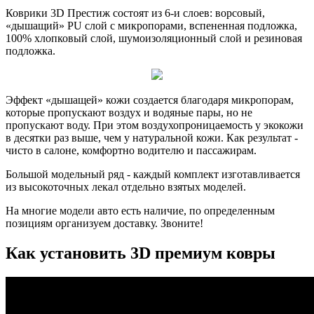
Коврики 3D Престиж состоят из 6-и слоев: ворсовый,
«дышащий» PU слой с микропорами, вспененная подложка,
100% хлопковый слой, шумоизоляционный слой и резиновая
подложка.
Эффект «дышащей» кожи создается благодаря микропорам,
которые пропускают воздух и водяные пары, но не
пропускают воду. При этом воздухопроницаемость у экокожи
в десятки раз выше, чем у натуральной кожи. Как результат -
чисто в салоне, комфортно водителю и пассажирам.
Большой модельный ряд - каждый комплект изготавливается
из высокоточных лекал отдельно взятых моделей.
На многие модели авто есть наличие, по определенным
позициям организуем доставку. Звоните!
Как установить 3D премиум ковры