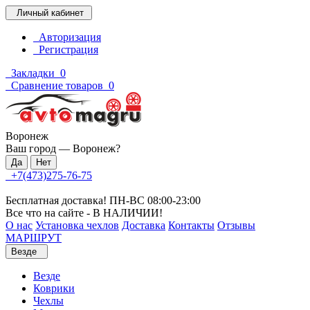
Личный кабинет
Авторизация
Регистрация
Закладки
0
Сравнение товаров
0
Воронеж
Ваш город —
Воронеж
?
+7(473)275-76-75
Бесплатная доставка! ПН-ВС 08:00-23:00
Все что на сайте - В НАЛИЧИИ!
О нас
Установка чехлов
Доставка
Контакты
Отзывы
МАРШРУТ
Везде
Везде
Коврики
Чехлы