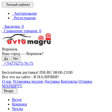
Личный кабинет
Авторизация
Регистрация
Закладки
0
Сравнение товаров
0
Воронеж
Ваш город —
Воронеж
?
+7(473)275-76-75
Бесплатная доставка! ПН-ВС 08:00-23:00
Все что на сайте - В НАЛИЧИИ!
О нас
Установка чехлов
Доставка
Контакты
Отзывы
МАРШРУТ
Везде
Везде
Коврики
Чехлы