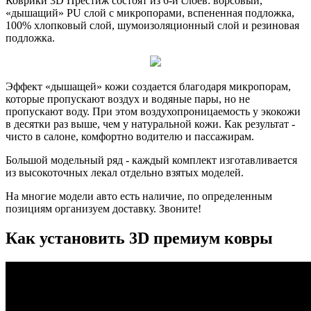
Коврики 3D Престиж состоят из 6-и слоев: ворсовый,
«дышащий» PU слой с микропорами, вспененная подложка,
100% хлопковый слой, шумоизоляционный слой и резиновая
подложка.
Эффект «дышащей» кожи создается благодаря микропорам,
которые пропускают воздух и водяные пары, но не
пропускают воду. При этом воздухопроницаемость у экокожи
в десятки раз выше, чем у натуральной кожи. Как результат -
чисто в салоне, комфортно водителю и пассажирам.
Большой модельный ряд - каждый комплект изготавливается
из высокоточных лекал отдельно взятых моделей.
На многие модели авто есть наличие, по определенным
позициям организуем доставку. Звоните!
Как установить 3D премиум ковры