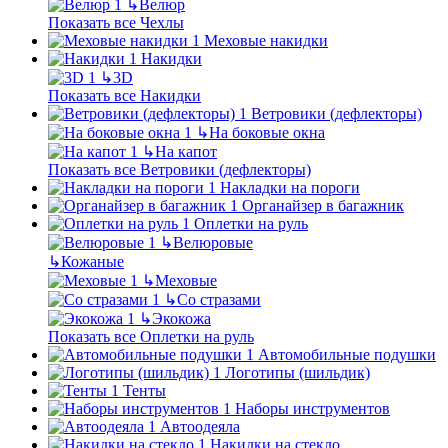
↳
Велюр
Показать все Чехлы
Меховые накидки
Накидки
↳
3D
Показать все Накидки
Ветровики (дефлекторы)
↳
На боковые окна
↳
На капот
Показать все Ветровики (дефлекторы)
Накладки на пороги
Органайзер в багажник
Оплетки на руль
↳
Велюровые
↳
Кожаные
↳
Меховые
↳
Со стразами
↳
Экокожа
Показать все Оплетки на руль
Автомобильные подушки
Логотипы (шильдик)
Тенты
Наборы инструментов
Автоодеяла
Накидки на стекло