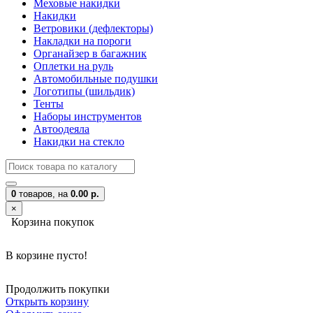
Меховые накидки
Накидки
Ветровики (дефлекторы)
Накладки на пороги
Органайзер в багажник
Оплетки на руль
Автомобильные подушки
Логотипы (шильдик)
Тенты
Наборы инструментов
Автоодеяла
Накидки на стекло
0
товаров,
на
0.00 р.
×
Корзина покупок
В корзине пусто!
Продолжить покупки
Открыть корзину