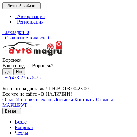
Личный кабинет
Авторизация
Регистрация
Закладки
0
Сравнение товаров
0
Воронеж
Ваш город —
Воронеж
?
+7(473)275-76-75
Бесплатная доставка! ПН-ВС 08:00-23:00
Все что на сайте - В НАЛИЧИИ!
О нас
Установка чехлов
Доставка
Контакты
Отзывы
МАРШРУТ
Везде
Везде
Коврики
Чехлы