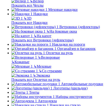
↳
Велюр
Показать все Чехлы
Меховые накидки
Накидки
↳
3D
Показать все Накидки
Ветровики (дефлекторы)
↳
На боковые окна
↳
На капот
Показать все Ветровики (дефлекторы)
Накладки на пороги
Органайзер в багажник
Оплетки на руль
↳
Велюровые
↳
Кожаные
↳
Меховые
↳
Со стразами
↳
Экокожа
Показать все Оплетки на руль
Автомобильные подушки
Логотипы (шильдик)
Тенты
Наборы инструментов
Автоодеяла
Накидки на стекло