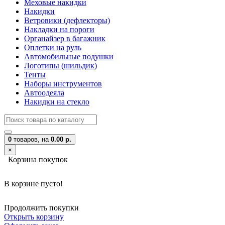
Меховые накидки
Накидки
Ветровики (дефлекторы)
Накладки на пороги
Органайзер в багажник
Оплетки на руль
Автомобильные подушки
Логотипы (шильдик)
Тенты
Наборы инструментов
Автоодеяла
Накидки на стекло
0
товаров,
на
0.00 р.
×
Корзина покупок
В корзине пусто!
Продолжить покупки
Открыть корзину