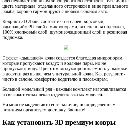
обеспечивает коврикам хорошую износостойкость. Различные
цвета материала, отделанного отстрочкой в виде правильного
ромба, хорошо гармонируют с любым салоном авто.
Коврики 3D Люкс состоят из 6-и слоев: ворсовый,
«дышащий» PU слой с микропорами, вспененная подложка,
100% хлопковый слой, шумоизоляционный слой и резиновая
подложка.
Эффект «дышащей» кожи создается благодаря микропорам,
которые пропускают воздух и водяные пары, но не
пропускают воду. При этом воздухопроницаемость у экокожи
в десятки раз выше, чем у натуральной кожи. Как результат -
чисто в салоне, комфортно водителю и пассажирам.
Большой модельный ряд - каждый комплект изготавливается
из высокоточных лекал отдельно взятых моделей.
На многие модели авто есть наличие, по определенным
позициям организуем доставку. Звоните!
Как установить 3D премиум ковры