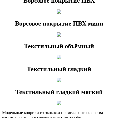
Ворсовое покрытие ПВХ
Ворсовое покрытие ПВХ мини
Текстильный объёмный
Текстильный гладкий
Текстильный гладкий мягкий
Модельные коврики из экокожи премиального качества –
частица роскоши в салоне вашего автомобиля.