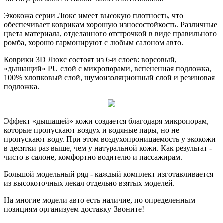
Экокожа серии Люкс имеет высокую плотность, что
обеспечивает коврикам хорошую износостойкость. Различные
цвета материала, отделанного отстрочкой в виде правильного
ромба, хорошо гармонируют с любым салоном авто.
Коврики 3D Люкс состоят из 6-и слоев: ворсовый,
«дышащий» PU слой с микропорами, вспененная подложка,
100% хлопковый слой, шумоизоляционный слой и резиновая
подложка.
Эффект «дышащей» кожи создается благодаря микропорам,
которые пропускают воздух и водяные пары, но не
пропускают воду. При этом воздухопроницаемость у экокожи
в десятки раз выше, чем у натуральной кожи. Как результат -
чисто в салоне, комфортно водителю и пассажирам.
Большой модельный ряд - каждый комплект изготавливается
из высокоточных лекал отдельно взятых моделей.
На многие модели авто есть наличие, по определенным
позициям организуем доставку. Звоните!