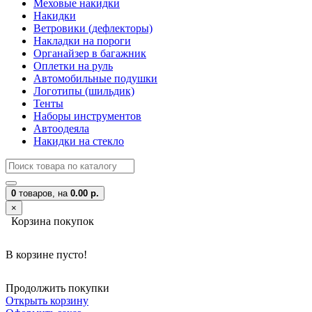
Меховые накидки
Накидки
Ветровики (дефлекторы)
Накладки на пороги
Органайзер в багажник
Оплетки на руль
Автомобильные подушки
Логотипы (шильдик)
Тенты
Наборы инструментов
Автоодеяла
Накидки на стекло
0
товаров,
на
0.00 р.
×
Корзина покупок
В корзине пусто!
Продолжить покупки
Открыть корзину