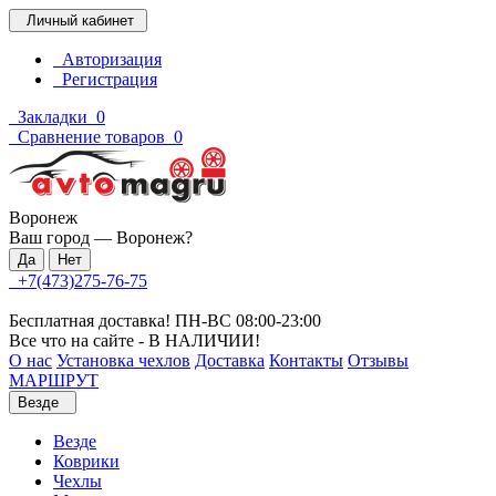
Личный кабинет
Авторизация
Регистрация
Закладки
0
Сравнение товаров
0
Воронеж
Ваш город —
Воронеж
?
+7(473)275-76-75
Бесплатная доставка! ПН-ВС 08:00-23:00
Все что на сайте - В НАЛИЧИИ!
О нас
Установка чехлов
Доставка
Контакты
Отзывы
МАРШРУТ
Везде
Везде
Коврики
Чехлы