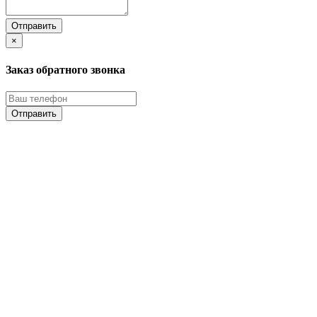
×
Заказ обратного звонка