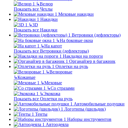
↳
Велюр
Показать все Чехлы
Меховые накидки
Накидки
↳
3D
Показать все Накидки
Ветровики (дефлекторы)
↳
На боковые окна
↳
На капот
Показать все Ветровики (дефлекторы)
Накладки на пороги
Органайзер в багажник
Оплетки на руль
↳
Велюровые
↳
Кожаные
↳
Меховые
↳
Со стразами
↳
Экокожа
Показать все Оплетки на руль
Автомобильные подушки
Логотипы (шильдик)
Тенты
Наборы инструментов
Автоодеяла