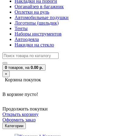
Накладки на пороги
Органайзер в багажник
Оплетки на руль
Автомобильные подушки
Логотипы (шильдик)
Тенты
Наборы инструментов
Автоодеяла
Накидки на стекло
0
товаров,
на
0.00 р.
×
Корзина покупок
В корзине пусто!
Продолжить покупки
Открыть корзину
Оформить заказ
Категории