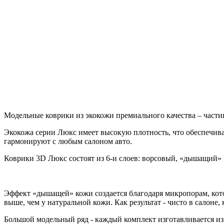
Модельные коврики из экокожи премиального качества – части
Экокожа серии Люкс имеет высокую плотность, что обеспечива
гармонируют с любым салоном авто.
Коврики 3D Люкс состоят из 6-и слоев: ворсовый, «дышащий»
Эффект «дышащей» кожи создается благодаря микропорам, кото
выше, чем у натуральной кожи. Как результат - чисто в салоне
Большой модельный ряд - каждый комплект изготавливается из