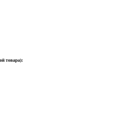
ой товара):