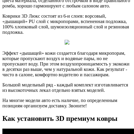
цвета материала, отделанного отстрочкой в виде правильного
ромба, хорошо гармонируют с любым салоном авто.
Коврики 3D Люкс состоят из 6-и слоев: ворсовый,
«дышащий» PU слой с микропорами, вспененная подложка,
100% хлопковый слой, шумоизоляционный слой и резиновая
подложка.
Эффект «дышащей» кожи создается благодаря микропорам,
которые пропускают воздух и водяные пары, но не
пропускают воду. При этом воздухопроницаемость у экокожи
в десятки раз выше, чем у натуральной кожи. Как результат -
чисто в салоне, комфортно водителю и пассажирам.
Большой модельный ряд - каждый комплект изготавливается
из высокоточных лекал отдельно взятых моделей.
На многие модели авто есть наличие, по определенным
позициям организуем доставку. Звоните!
Как установить 3D премиум ковры