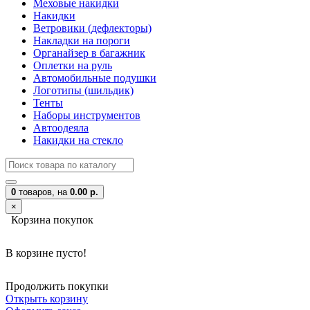
Меховые накидки
Накидки
Ветровики (дефлекторы)
Накладки на пороги
Органайзер в багажник
Оплетки на руль
Автомобильные подушки
Логотипы (шильдик)
Тенты
Наборы инструментов
Автоодеяла
Накидки на стекло
0
товаров,
на
0.00 р.
×
Корзина покупок
В корзине пусто!
Продолжить покупки
Открыть корзину