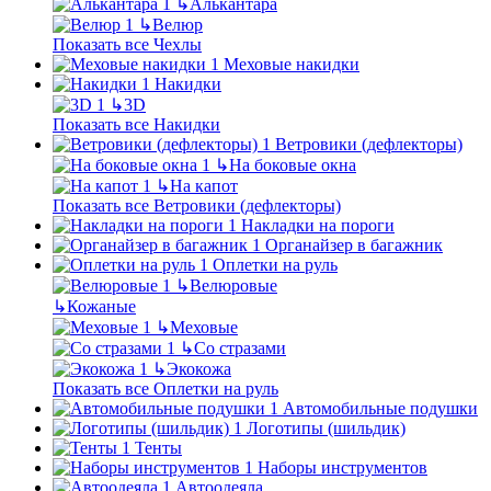
↳
Алькантара
↳
Велюр
Показать все Чехлы
Меховые накидки
Накидки
↳
3D
Показать все Накидки
Ветровики (дефлекторы)
↳
На боковые окна
↳
На капот
Показать все Ветровики (дефлекторы)
Накладки на пороги
Органайзер в багажник
Оплетки на руль
↳
Велюровые
↳
Кожаные
↳
Меховые
↳
Со стразами
↳
Экокожа
Показать все Оплетки на руль
Автомобильные подушки
Логотипы (шильдик)
Тенты
Наборы инструментов
Автоодеяла