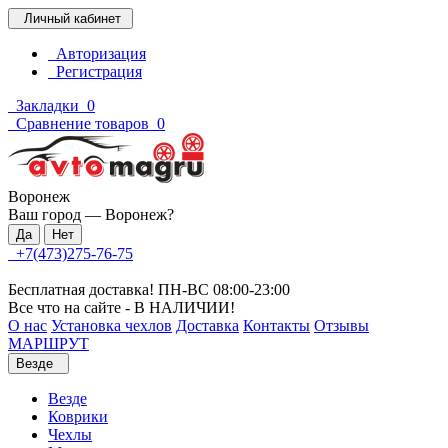
Личный кабинет
Авторизация
Регистрация
Закладки
0
Сравнение товаров
0
Воронеж
Ваш город —
Воронеж
?
+7(473)275-76-75
Бесплатная доставка! ПН-ВС 08:00-23:00
Все что на сайте - В НАЛИЧИИ!
О нас
Установка чехлов
Доставка
Контакты
Отзывы
МАРШРУТ
Везде
Везде
Коврики
Чехлы