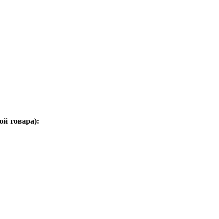
ой товара):