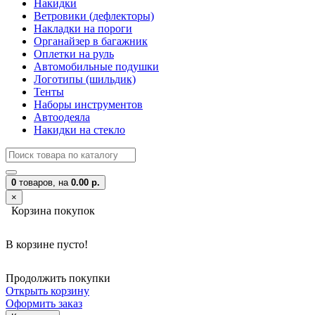
Накидки
Ветровики (дефлекторы)
Накладки на пороги
Органайзер в багажник
Оплетки на руль
Автомобильные подушки
Логотипы (шильдик)
Тенты
Наборы инструментов
Автоодеяла
Накидки на стекло
0
товаров,
на
0.00 р.
×
Корзина покупок
В корзине пусто!
Продолжить покупки
Открыть корзину
Оформить заказ