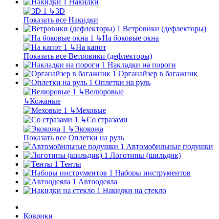
Накидки
↳
3D
Показать все Накидки
Ветровики (дефлекторы)
↳
На боковые окна
↳
На капот
Показать все Ветровики (дефлекторы)
Накладки на пороги
Органайзер в багажник
Оплетки на руль
↳
Велюровые
↳
Кожаные
↳
Меховые
↳
Со стразами
↳
Экокожа
Показать все Оплетки на руль
Автомобильные подушки
Логотипы (шильдик)
Тенты
Наборы инструментов
Автоодеяла
Накидки на стекло
Коврики