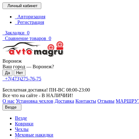
Личный кабинет
Авторизация
Регистрация
Закладки
0
Сравнение товаров
0
Воронеж
Ваш город —
Воронеж
?
+7(473)275-76-75
Бесплатная доставка! ПН-ВС 08:00-23:00
Все что на сайте - В НАЛИЧИИ!
О нас
Установка чехлов
Доставка
Контакты
Отзывы
МАРШРУ
Везде
Везде
Коврики
Чехлы
Меховые накидки