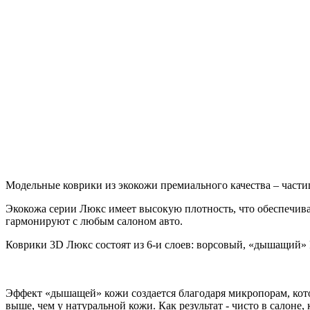
Модельные коврики из экокожи премиального качества – части
Экокожа серии Люкс имеет высокую плотность, что обеспечива
гармонируют с любым салоном авто.
Коврики 3D Люкс состоят из 6-и слоев: ворсовый, «дышащий»
Эффект «дышащей» кожи создается благодаря микропорам, кото
выше, чем у натуральной кожи. Как результат - чисто в салоне